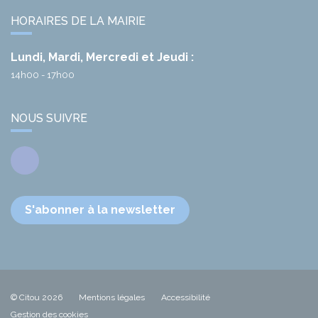
HORAIRES DE LA MAIRIE
Lundi, Mardi, Mercredi et Jeudi :
14h00 - 17h00
NOUS SUIVRE
Facebook
S'abonner à la newsletter
© Citou 2026
Mentions légales
Accessibilité
Gestion des cookies