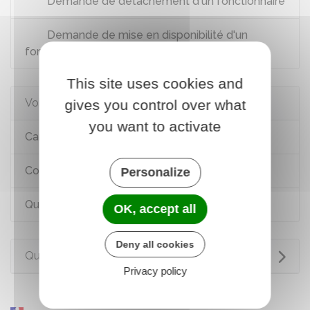
Demande de détachement d'un fonctionnaire
Demande de mise en disponibilité d'un
fonctionnaire
This site uses cookies and
Voir aussi
gives you control over what
you want to activate
Carrière dans la fonction publique
Conditions de travail dans la fonction publique
Personalize
Quitter la fonction publique
OK, accept all
Deny all cookies
Questions ? Réponses !
Privacy policy