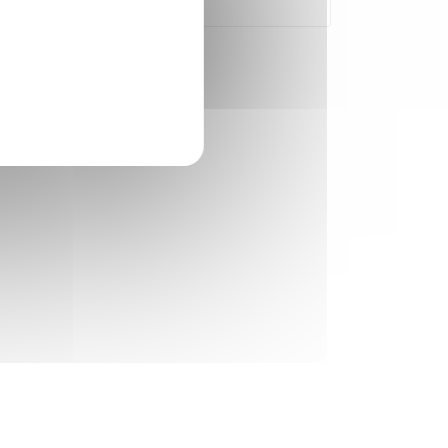
il obligatoire ?