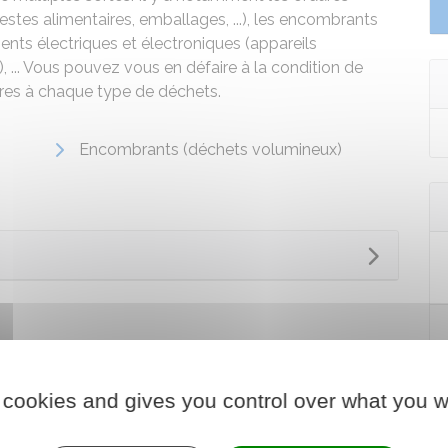
stes alimentaires, emballages, ...), les encombrants
nts électriques et électroniques (appareils
n), ... Vous pouvez vous en défaire à la condition de
opres à chaque type de déchets.
Encombrants (déchets volumineux)
 cookies and gives you control over what you w