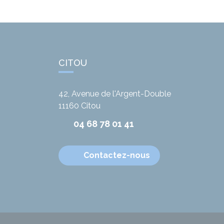
CITOU
42, Avenue de l'Argent-Double
11160
Citou
04 68 78 01 41
Contactez-nous