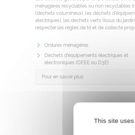
ménagères recyclables ou non recyclables (re
(déchets volumineux), les déchets d'équipeme
électriques), les déchets verts (issus du jardi
respecter les règles de tri et de collecte pr
Ordures ménagères
Déchets d'équipements électriques et
électroniques (DEEE ou D3E)
Pour en savoir plus
This site uses