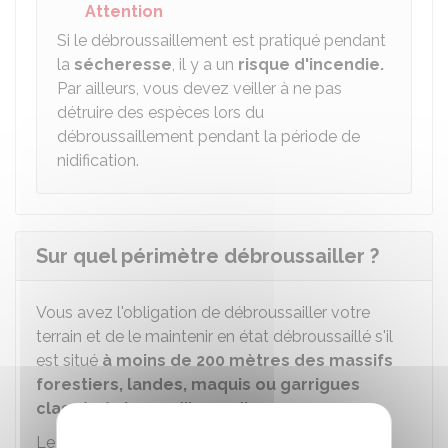
Attention
Si le débroussaillement est pratiqué pendant
la
sécheresse
, il y a un
risque d'incendie.
Par ailleurs, vous devez veiller à ne pas
détruire des espèces lors du
débroussaillement pendant la période de
nidification.
Sur quel périmètre débroussailler ?
Vous avez l'obligation de débroussailler votre
terrain et de le maintenir en état débroussaillé s'il
est situé
à moins de 200 mètres des massifs
forestiers, landes, maquis ou garrigues
classés à risque d'incendie
.
Le débroussaillement doit être réalisé autour de