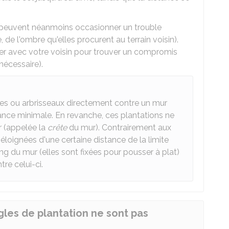
s peuvent néanmoins occasionner un trouble
 de l'ombre qu'elles procurent au terrain voisin).
er avec votre voisin pour trouver un compromis
 nécessaire).
es ou arbrisseaux directement contre un mur
tance minimale. En revanche, ces plantations ne
r (appelée la
crête
du mur). Contrairement aux
 éloignées d'une certaine distance de la limite
ong du mur (elles sont fixées pour pousser à plat)
re celui-ci.
les de plantation ne sont pas