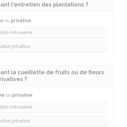
ant l'entretien des plantations ?
ne
ou
privative
.
ation mitoyenne
ation privative
nt la cueillette de fruits ou de fleurs
ivatives ?
ne
ou
privative
.
ation mitoyenne
ation privative