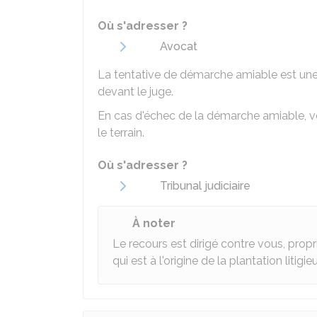
Où s'adresser ?
Avocat
La tentative de démarche amiable est un
devant le juge.
En cas d'échec de la démarche amiable, vot
le terrain.
Où s'adresser ?
Tribunal judiciaire
À noter
Le recours est dirigé contre vous, propri
qui est à l'origine de la plantation litigie