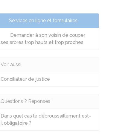
Services en ligne et formulaires
Demander à son voisin de couper
ses arbres trop hauts et trop proches
Voir aussi
Conciliateur de justice
Questions ? Réponses !
Dans quel cas le débroussaillement est-
il obligatoire ?