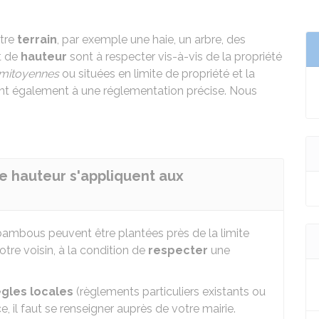
tre
terrain
, par exemple une haie, un arbre, des
t de
hauteur
sont à respecter vis-à-vis de la propriété
mitoyennes
ou situées en limite de propriété et la
nt également à une réglementation précise. Nous
e hauteur s'appliquent aux
bambous peuvent être plantées près de la limite
otre voisin, à la condition de
respecter
une
ègles locales
(règlements particuliers existants ou
e, il faut se renseigner auprès de votre mairie.