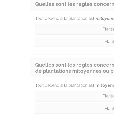
Quelles sont les règles concern
Tout dépend si la plantation est
mitoyen
Plant
Plant
Quelles sont les règles concerna
de plantations mitoyennes ou pr
Tout dépend si la plantation est
mitoyen
Plant
Plant