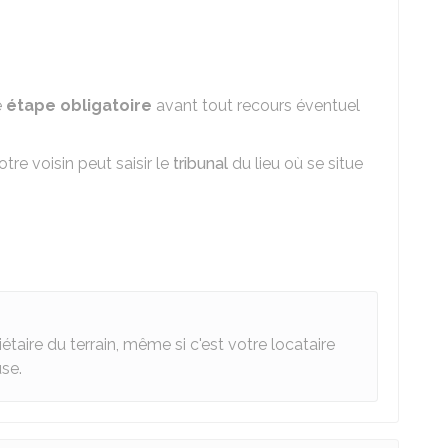
e
étape obligatoire
avant tout recours éventuel
re voisin peut saisir le
tribunal
du lieu où se situe
étaire du terrain, même si c'est votre locataire
use.