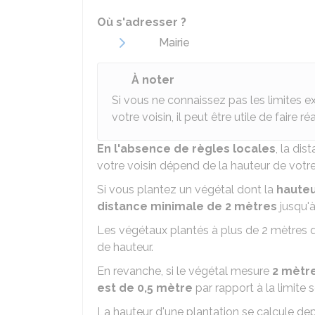
Où s'adresser ?
Mairie
À noter
Si vous ne connaissez pas les limites ex
votre voisin, il peut être utile de faire ré
En l'absence de règles locales
, la di
votre voisin dépend de la hauteur de votre
Si vous plantez un végétal dont la
hauteu
distance minimale de 2 mètres
jusqu'à
Les végétaux plantés à plus de 2 mètres de
de hauteur.
En revanche, si le végétal mesure
2 mètr
est de 0,5 mètre
par rapport à la limite 
La hauteur d'une plantation se calcule depu