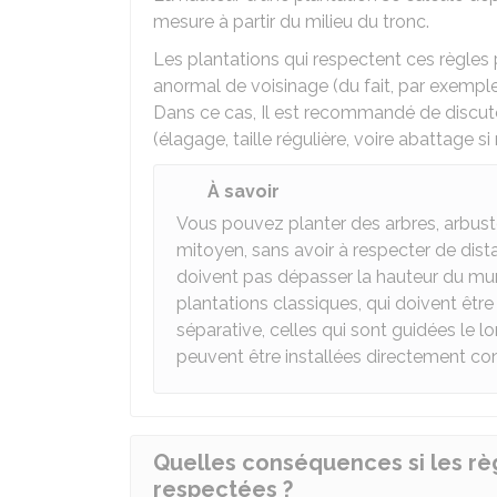
mesure à partir du milieu du tronc.
Les plantations qui respectent ces règle
anormal de voisinage (du fait, par exemple,
Dans ce cas, Il est recommandé de discut
(élagage, taille régulière, voire abattage si
À savoir
Vous pouvez planter des arbres, arbust
mitoyen, sans avoir à respecter de dis
doivent pas dépasser la hauteur du mu
plantations classiques, qui doivent être
séparative, celles qui sont guidées le l
peuvent être installées directement cont
Quelles conséquences si les règ
respectées ?