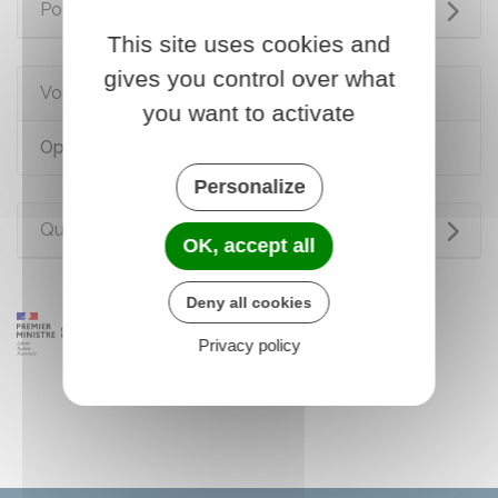
Pour en savoir plus
This site uses cookies and
gives you control over what
Voir aussi
you want to activate
Opérations bancaires
Personalize
Questions ? Réponses !
OK, accept all
Deny all cookies
Privacy policy