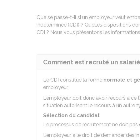
Que se passe-t-il si un employeur veut embau
indéterminée (CDI) ? Quelles dispositions doiv
CDI ? Nous vous présentons les informations 
Comment est recruté un salarié
Le
CDI
constitue la forme
normale et g
employeur.
L'employeur doit donc avoir recours à ce typ
situation autorisant le recours à un autre t
Sélection du candidat
Le processus de recrutement ne doit pas 
L'employeur a le droit de demander des
i