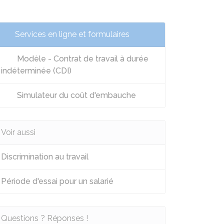
Services en ligne et formulaires
Modèle - Contrat de travail à durée
indéterminée (CDI)
Simulateur du coût d'embauche
Voir aussi
Discrimination au travail
Période d'essai pour un salarié
Questions ? Réponses !