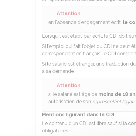
Attention
en l'absence d'engagement écrit,
le co
Lorsqu'il est établi par écrit, le CDI doit êt
Si l'emploi qui fait l'objet du CDI ne peut
correspondant en français, le CDI comport
Si le salarié est étranger, une traduction d
à sa demande.
Attention
si le salarié est âgé de
moins de 18 an
autorisation de son
représentant légal
.
Mentions figurant dans le CDI
Le contenu d'un CDI est libre sauf si la
con
obligatoires.