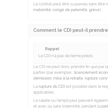
Le contrat peut être
suspendu
sans être 
maternité
,
congé de paternité
,
grève
).
Comment le CDI peut-il prendre 
Rappel
Le CDI n'a pas de terme précis.
Le CDI ne peut donc prendre fin que par la
parties (par exemples :
licenciement éco
démission
,
mise à la retraite
,
rupture conv
La
rupture du CDI
est possible dans le re
applicables.
Le salarié ou l'employeur peuvent également
et avec ou sans indemnité, pendant la
pér