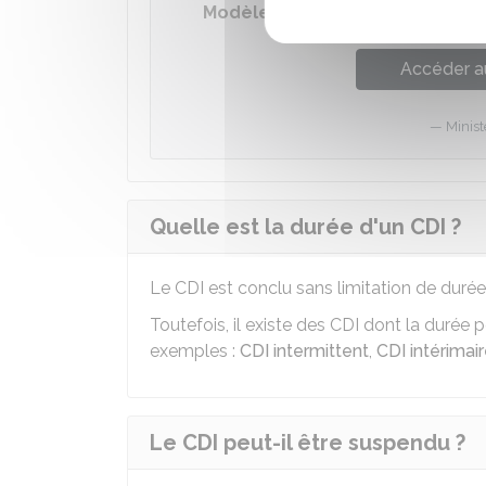
Modèle - Contrat de travail à d
Accéder a
Minist
Quelle est la durée d'un CDI ?
Le CDI est conclu sans limitation de durée
Toutefois, il existe des CDI dont la durée
exemples :
CDI intermittent
,
CDI intérimai
Le CDI peut-il être suspendu ?