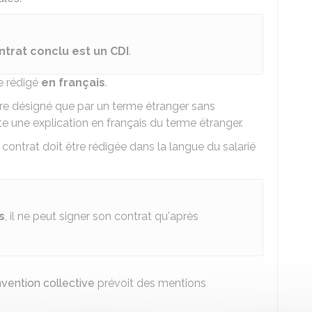
ntrat conclu est un CDI
.
re rédigé
en français
.
 être désigné que par un terme étranger sans
e une explication en français du terme étranger.
u contrat doit être rédigée dans la langue du salarié
s
, il ne peut signer son contrat qu'après
vention collective
prévoit des mentions