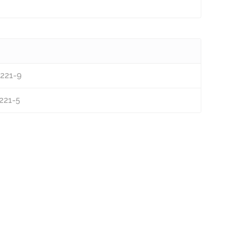
1221-9
1221-5