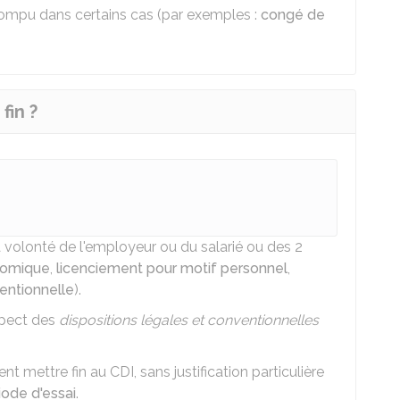
rompu dans certains cas (par exemples :
congé de
fin ?
 volonté de l'employeur ou du salarié ou des 2
nomique
,
licenciement pour motif personnel
,
entionnelle
).
spect des
dispositions légales et conventionnelles
 mettre fin au CDI, sans justification particulière
iode d'essai
.