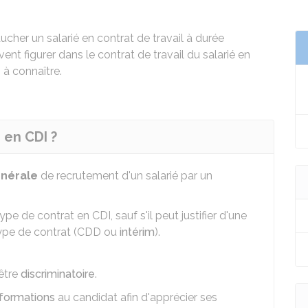
cher un salarié en contrat de travail à durée
ent figurer dans le contrat de travail du salarié en
à connaître.
 en CDI ?
énérale
de recrutement d'un salarié par un
e de contrat en CDI, sauf s'il peut justifier d'une
ype de contrat (
CDD
ou
intérim
).
être
discriminatoire
.
nformations
au candidat afin d'apprécier ses