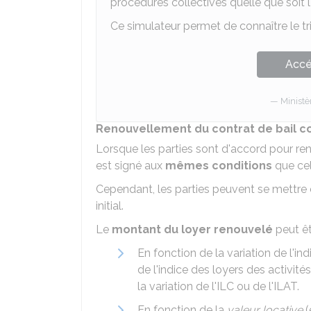
procédures collectives quelle que soit l
Ce simulateur permet de connaître le t
Accé
Ministè
Renouvellement du contrat de bail 
Lorsque les parties sont d'accord pour re
est signé aux
mêmes conditions
que cel
Cependant, les parties peuvent se mettre 
initial.
Le
montant du loyer renouvelé
peut êt
En fonction de la variation de l'in
de l'indice des loyers des activités
la variation de l'ILC ou de l'ILAT.
En fonction de la
valeur locative
(