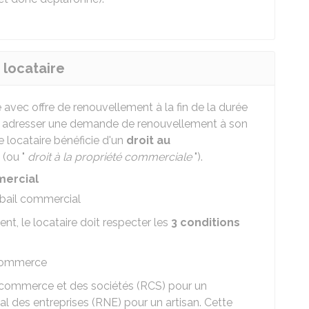
 locataire
 avec offre de renouvellement à la fin de la durée
eut adresser une demande de renouvellement à son
le locataire bénéficie d'un
droit au
 (ou "
droit à la propriété commerciale
").
mercial
 bail commercial
nt, le locataire doit respecter les
3 conditions
commerce
 commerce et des sociétés (RCS) pour un
l des entreprises (RNE) pour un artisan. Cette