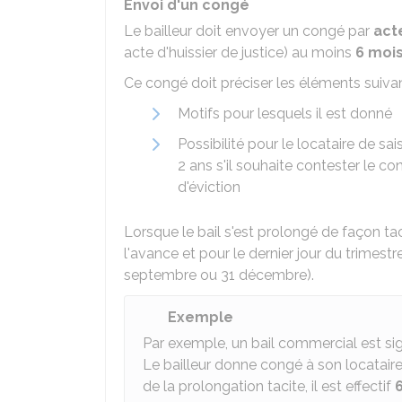
Envoi d'un congé
Le bailleur doit envoyer un congé par
act
acte d'huissier de justice) au moins
6 mois
Ce congé doit préciser les éléments suivan
Motifs pour lesquels il est donné
Possibilité pour le locataire de sais
2 ans s'il souhaite contester le 
d'éviction
Lorsque le bail s'est prolongé de façon tac
l'avance et pour le dernier jour du trimestre 
septembre ou 31 décembre).
Exemple
Par exemple, un bail commercial est sig
Le bailleur donne congé à son locataire
de la prolongation tacite, il est effectif