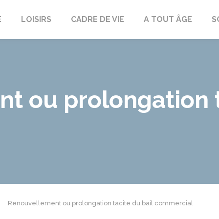
E
LOISIRS
CADRE DE VIE
A TOUT ÂGE
S
t ou prolongation t
Renouvellement ou prolongation tacite du bail commercial