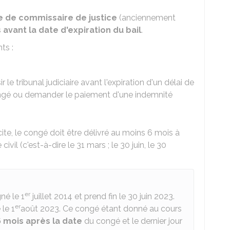
e de commissaire de justice
(anciennement
 avant la date d'expiration du bail
.
ts :
ir le tribunal judiciaire avant l'expiration d'un délai de
congé ou demander le paiement d'une indemnité
ite, le congé doit être délivré au moins 6 mois à
civil (c'est-à-dire le 31 mars ; le 30 juin, le 30
er
né le 1
juillet 2014 et prend fin le 30 juin 2023.
er
 le 1
août 2023. Ce congé étant donné au cours
6 mois après la date
du congé et le dernier jour