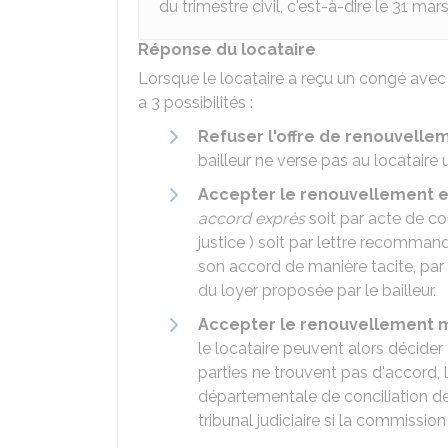
du trimestre civil, c'est-à-dire le 31 mar
Réponse du locataire
Lorsque le locataire a reçu un congé avec o
a 3 possibilités :
Refuser l'offre de renouvelle
bailleur ne verse pas au locataire
Accepter le renouvellement e
accord exprès
soit par acte de co
justice ) soit par lettre recomman
son accord de manière tacite, p
du loyer proposée par le bailleur.
Accepter le renouvellement m
le locataire peuvent alors décider
parties ne trouvent pas d'accord, l
départementale de conciliation d
tribunal judiciaire si la commissio