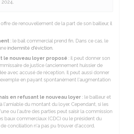
s 2024.
ffre de renouvellement de la part de son bailleur, il
ment
: le bail commercial prend fin. Dans ce cas, le
 une
indemnité d'éviction
.
t le nouveau loyer proposé
: il peut donner son
mmissaire de justice (anciennement huissier de
dée avec accusé de réception. Il peut aussi donner
ar exemple en payant spontanément l'augmentation
ais en refusant le nouveau loyer
: le bailleur et
 à l'amiable du montant du loyer. Cependant, si les
'une ou l'autre des parties peut saisir la commission
es baux commerciaux (CDC) ou le président du
n de conciliation n'a pas pu trouver d'accord.