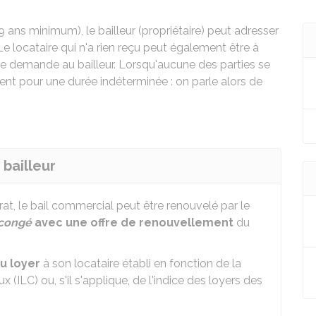
9 ans minimum), le bailleur (propriétaire) peut adresser
Le locataire qui n'a rien reçu peut également être à
une demande au bailleur. Lorsqu'aucune des parties se
nt pour une durée indéterminée : on parle alors de
 bailleur
trat, le bail commercial peut être renouvelé par le
congé
avec une offre de renouvellement
du
u loyer
à son locataire établi en fonction de la
 (ILC) ou, s'il s'applique, de l'indice des loyers des