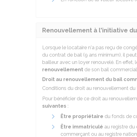
Renouvellement à l'initiative du
Lorsque le locataire n'a pas reçu de congé
du contrat de bail (9 ans minimum), il p
bailleur avec un loyer renouvelé. En effet, 
renouvellement
de son bail commercial
Droit au renouvellement du bail com
Conditions du droit au renouvellement du
Pour bénéficier de ce droit au renouvelleme
suivantes
:
Être propriétaire
du fonds de 
Être immatriculé
au registre du
commerçant ou au registre nationa