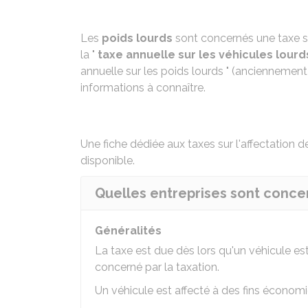
Les
poids lourds
sont concernés une taxe su
la "
taxe annuelle sur les véhicules lour
annuelle sur les poids lourds " (anciennement
informations à connaître.
Une
fiche dédiée aux taxes sur l'affectation 
disponible.
Quelles entreprises sont concer
Généralités
La taxe est due dès lors qu'un véhicule est
concerné par la taxation.
Un véhicule est affecté à des fins économiqu