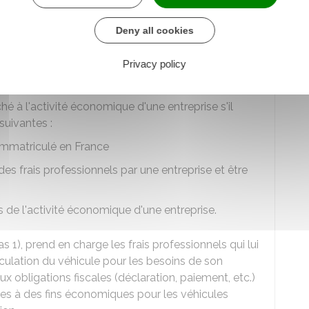
 transport autre que celles strictement
activités.
Deny all cookies
tivité économique en France
Privacy policy
 à l'activité économique d'une entreprise s'il
suivantes :
 immatriculé en France
 des frais professionnels par une entreprise et être
s de l'activité économique d'une entreprise.
s 1), prend en charge les frais professionnels qui lui
rculation du véhicule pour les besoins de son
x obligations fiscales (déclaration, paiement, etc.)
ules à des fins économiques pour les véhicules