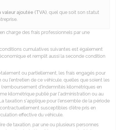
la valeur ajoutée (TVA)
, quel que soit son statut
treprise.
e en charge des frais professionnels par une
s conditions cumulatives suivantes est également
économique et remplit aussi la seconde condition
otalement ou partiellement, les frais engagés pour
tion ou l'entretien de ce véhicule, quelles que soient les
n (remboursement d'indemnités kilométriques en
ème kilométrique publié par l'administration ou au
 La taxation s'applique pour l'ensemble de la période
t contractuellement susceptibles d'être pris en
ulation effective du véhicule.
itoire de taxation, par une ou plusieurs personnes