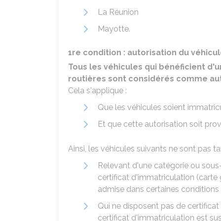
La Réunion
Mayotte.
1re condition : autorisation du véhicul
Tous les véhicules qui bénéficient d'
routières sont considérés comme autor
Cela s'applique :
Que les véhicules soient immatric
Et que cette autorisation soit pro
Ainsi, les véhicules suivants ne sont pas ta
Relevant d'une catégorie ou sous-
certificat d'immatriculation (carte
admise dans certaines conditions
Qui ne disposent pas de certificat 
certificat d'immatriculation est s