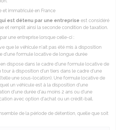
ion.
se et immatriculé en France
qui est détenu par une entreprise
est considéré
et remplit ainsi la seconde condition de taxation.
r une entreprise lorsque celle-ci :
rve que le véhicule n'ait pas été mis à disposition
e d'une formule locative de longue durée
s en dispose dans le cadre d'une formule locative de
 tour à disposition d'un tiers dans le cadre d'une
(telle une sous-location). Une formule locative de
quel un véhicule est à la disposition d'une
cation d'une durée d'au moins 2 ans ou d'une
cation avec option d'achat ou un crédit-bail.
ensemble de la période de détention, quelle que soit