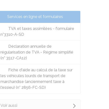
Services en ligne et formulaires
TVA et taxes assimilées - formulaire
n°3310-A-SD
Déclaration annuelle de
régularisation de TVA - Régime simplifié
(n° 3517-CA12)
Fiche d'aide au calcul de la taxe sur
les véhicules lourds de transport de
marchandise (anciennement taxe à
l'essieu) (n° 2856-FC-SD)
Voir aussi