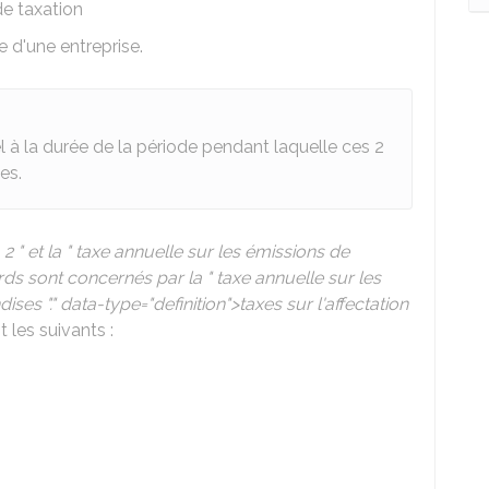
 de taxation
e d'une entreprise.
 à la durée de la période pendant laquelle ces 2
es.
s
2 " et la " taxe annuelle sur les émissions de
ds sont concernés par la " taxe annuelle sur les
es "." data-type="definition">taxes sur l'affectation
 les suivants :