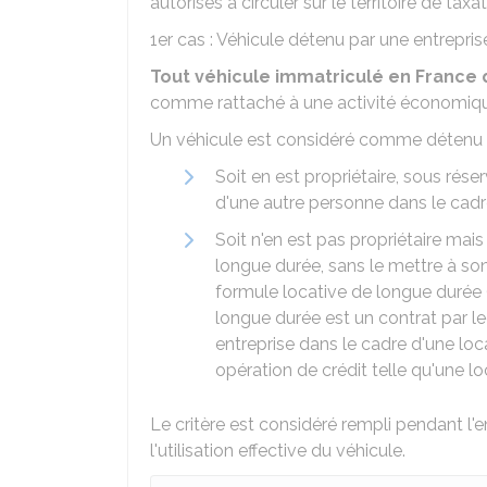
autorisés à circuler sur le territoire de taxat
1er cas : Véhicule détenu par une entrepri
Tout véhicule immatriculé en France 
comme rattaché à une activité économique 
Un véhicule est considéré comme détenu pa
Soit en est propriétaire, sous rése
d'une autre personne dans le cadr
Soit n'en est pas propriétaire mai
longue durée, sans le mettre à son
formule locative de longue durée 
longue durée est un contrat par le
entreprise dans le cadre d'une lo
opération de crédit telle qu'une lo
Le critère est considéré rempli pendant l'
l'utilisation effective du véhicule.