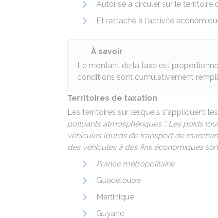
Autorisé à circuler sur le territoire
Et rattaché à l'activité économiqu
À savoir
Le montant de la taxe est proportionnel
conditions sont cumulativement rempli
Territoires de taxation
Les territoires sur lesquels s'appliquent le
polluants atmosphériques ". Les poids lour
véhicules lourds de transport de marchandis
des véhicules à des fins économiques
sont
France métropolitaine
Guadeloupe
Martinique
Guyane