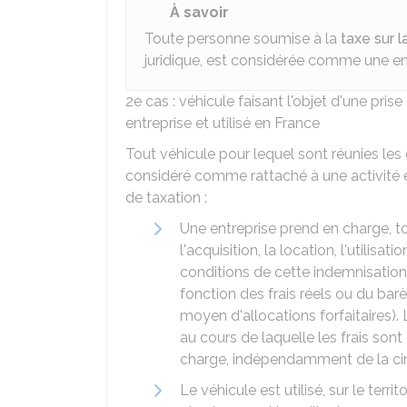
À savoir
Toute personne soumise à la
taxe sur 
juridique, est considérée comme une en
2e cas : véhicule faisant l'objet d'une pris
entreprise et utilisé en France
Tout véhicule pour lequel sont réunies le
considéré comme rattaché à une activité 
de taxation :
Une entreprise prend en charge, t
l'acquisition, la location, l'utilisa
conditions de cette indemnisatio
fonction des frais réels ou du bar
moyen d'allocations forfaitaires).
au cours de laquelle les frais son
charge, indépendamment de la circ
Le véhicule est utilisé, sur le terr