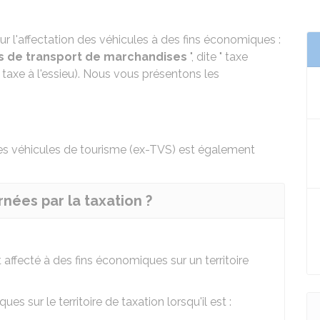
r l'affectation des véhicules à des fins économiques :
ds de transport de marchandises
", dite " taxe
 taxe à l'essieu). Nous vous présentons les
des véhicules de tourisme (ex-TVS)
est également
nées par la taxation ?
 affecté à des fins économiques sur un territoire
es sur le territoire de taxation lorsqu'il est :