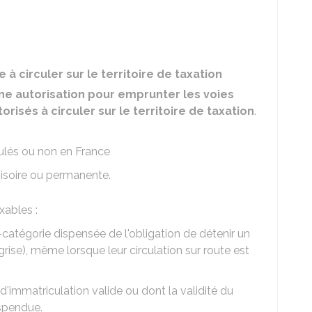
e à circuler sur le territoire de taxation
une autorisation pour emprunter les voies
isés à circuler sur le territoire de taxation
.
ulés ou non en France
visoire ou permanente.
xables :
catégorie dispensée de l'obligation de détenir un
 grise), même lorsque leur circulation sur route est
d'immatriculation valide ou dont la validité du
uspendue.