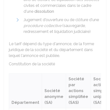
civiles et commerciales dans le cadre
d'une
dissolution
Jugement d'ouverture ou de clôture d'une
procédure collective
(sauvegarde,
redressement et liquidation judiciaire)
Le tarif dépend du type d'annonce, de la forme
juridique de la société et du département dans
lequel l'annonce est publiée.
Constitution de la société
Société
Société
par
actions
Société
actions
simplifi
anonyme
simplifiée
unipers
Département
(SA)
(SAS)
(SASU)