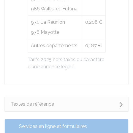
986 Wallis-et-Futuna
974 La Réunion
0,208 €
976 Mayotte
Autres départements
0,187 €
Tarifs 2025 hors taxes du caractère
d'une annonce légale
Textes de référence
Services en ligne et formulaires