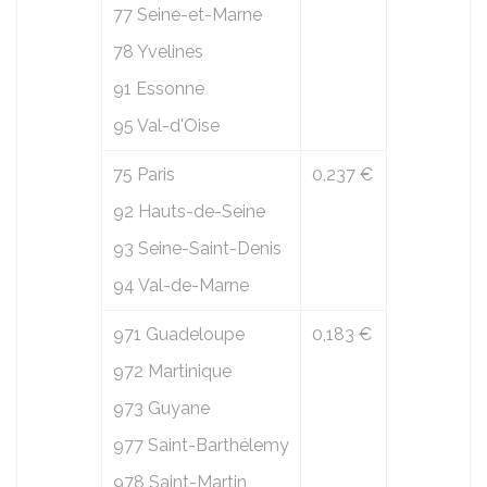
77 Seine-et-Marne
78 Yvelines
91 Essonne
95 Val-d'Oise
75 Paris
0,237 €
92 Hauts-de-Seine
93 Seine-Saint-Denis
94 Val-de-Marne
971 Guadeloupe
0,183 €
972 Martinique
973 Guyane
977 Saint-Barthélemy
978 Saint-Martin