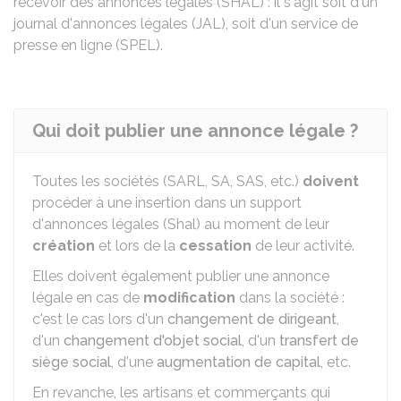
recevoir des annonces légales (SHAL) : il s'agit soit d'un
journal d'annonces légales (JAL), soit d'un service de
presse en ligne (SPEL).
Qui doit publier une annonce légale ?
Toutes les sociétés (SARL, SA, SAS, etc.)
doivent
procéder à une insertion dans un support
d'annonces légales (
Shal
) au moment de leur
création
et lors de la
cessation
de leur activité.
Elles doivent également publier une annonce
légale en cas de
modification
dans la société :
c'est le cas lors d'un
changement de dirigeant
,
d'un
changement d'objet social
, d'un
transfert de
siège social
, d'une
augmentation de capital
, etc.
En revanche, les artisans et commerçants qui