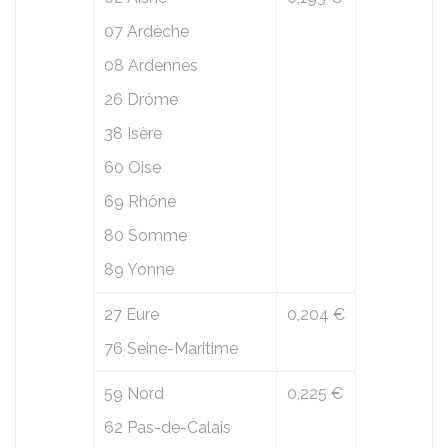
07 Ardèche
08 Ardennes
26 Drôme
38 Isère
60 Oise
69 Rhône
80 Somme
89 Yonne
27 Eure
0,204 €
76 Seine-Maritime
59 Nord
0,225 €
62 Pas-de-Calais