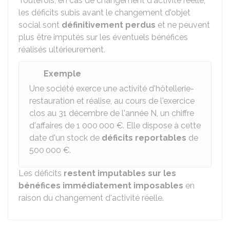
Toutefois, en cas de changement d'activité réelle,
les déficits subis avant le changement d'objet
social sont
définitivement perdus
et ne peuvent
plus être imputés sur les éventuels bénéfices
réalisés ultérieurement.
Exemple
Une société exerce une activité d'hôtellerie-
restauration et réalise, au cours de l'exercice
clos au 31 décembre de l'année N, un chiffre
d'affaires de
1 000 000 €
. Elle dispose à cette
date d'un stock de
déficits reportables
de
500 000 €
.
Les déficits
restent imputables sur les
bénéfices immédiatement imposables
en
raison du changement d'activité réelle.