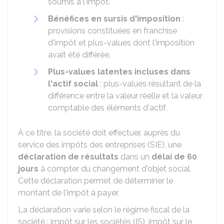
soumis à l'impôt.
Bénéfices en sursis d'imposition
:
provisions constituées en franchise
d'impôt et plus-values dont l'imposition
avait été différée.
Plus-values latentes incluses dans
l'actif social
: plus-values résultant de la
différence entre la valeur réelle et la valeur
comptable des éléments d'actif.
À ce titre, la société doit effectuer, auprès du
service des impôts des entreprises (SIE), une
déclaration de résultats
dans un
délai de 60
jours
à compter du changement d'objet social.
Cette déclaration permet de déterminer le
montant de l'impôt à payer.
La déclaration varie selon le régime fiscal de la
société : impôt sur les sociétés (IS), impôt sur le