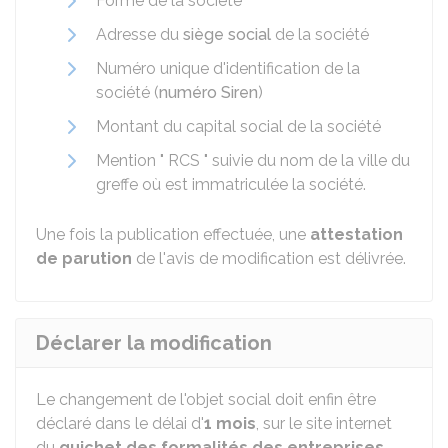
Forme de la société
Adresse du
siège social
de la société
Numéro unique d'identification de la
société (
numéro Siren
)
Montant du capital social de la société
Mention " RCS " suivie du nom de la ville du
greffe où est immatriculée la société.
Une fois la publication effectuée, une
attestation
de parution
de l'avis de modification est délivrée.
Déclarer la modification
Le changement de l'objet social doit enfin être
déclaré dans le délai d'
1 mois
, sur le site internet
du
guichet des formalités des entreprises
.