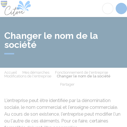
Citou
Acc
Changer le nom de la
société
Accueil
Mes démarches
Fonctionnement de l'entreprise
Modifications de l'entreprise
Changer le nom de la société
Partager
Partager sur Facebook
Partager sur X - Twit
Partager sur
Par
L'entreprise peut être identifiée par la dénomination
sociale, le nom commercial et l'enseigne commerciale.
Au cours de son existence, l'entreprise peut modifier l'un
ou l'autre de ces éléments. Pour ce faire, certaines