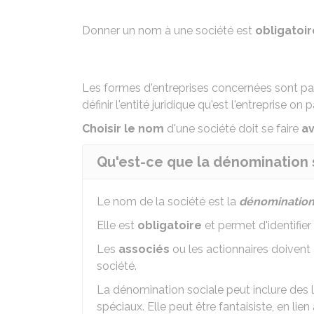
Donner un nom à une société est
obligatoir
Les formes d'entreprises concernées sont pa
définir l'entité juridique qu'est l'entreprise o
Choisir le nom
d'une société doit se faire
a
Qu'est-ce que la dénomination 
Le nom de la société est la
dénomination
Elle est
obligatoire
et permet d'identifier 
Les
associés
ou les actionnaires doivent 
société.
La dénomination sociale peut inclure des le
spéciaux. Elle peut être fantaisiste, en li