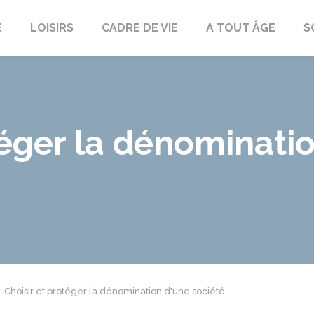
E
LOISIRS
CADRE DE VIE
A TOUT ÂGE
S
téger la dénominati
Choisir et protéger la dénomination d'une société