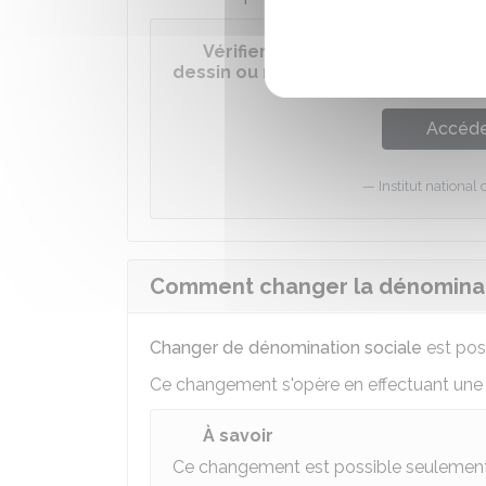
Vérifier la disponibilité d'une 
dessin ou modèle (payant)
Accéder
Institut national 
Comment changer la dénominati
Changer de dénomination sociale
est pos
Ce changement s'opère en effectuant un
À savoir
Ce changement est possible seulement