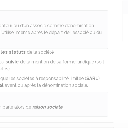
 fondateur ou d'un associé comme dénomination
l'utiliser même après le départ de l'associé ou du
les statuts
de la société.
ou
suivie
de la mention de sa forme juridique (soit
ales)
i que les sociétés à responsabilité limitée (
SARL
)
al
avant ou après la dénomination sociale.
on parle alors de
raison sociale
.