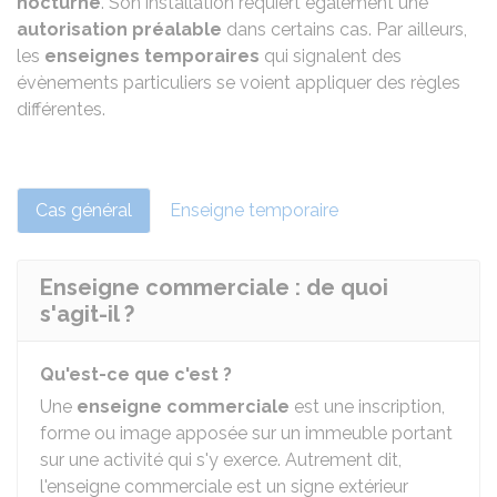
nocturne
. Son installation requiert également une
autorisation préalable
dans certains cas. Par ailleurs,
les
enseignes temporaires
qui signalent des
évènements particuliers se voient appliquer des règles
différentes.
Cas général
Enseigne temporaire
Enseigne commerciale : de quoi
s'agit-il ?
Qu'est-ce que c'est ?
Une
enseigne commerciale
est une inscription,
forme ou image apposée sur un immeuble portant
sur une activité qui s'y exerce. Autrement dit,
l'enseigne commerciale est un signe extérieur