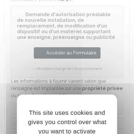
Demande d'autorisation préalable
de nouvelle installation, de
remplacement, de modification d'un
dispositif ou d'un matériel supportant
une enseigne, préenseigne ou publicité
Accéder au Formulaire
Ministère chargé de l'environnement
Les informations à fournir varient selon que
l'enseigne est implantée sur une
propriété privée
ou sur le
domaine public
.
Propriété privée
This site uses cookies and
gives you control over what
Domaine public
you want to activate