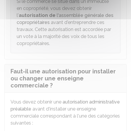
Si le commerce se situe dans un immeuble
en copropriété, vous devez obtenir
l'
autorisation de
l'assemblée générale des
copropriétaires
avant d'entreprendre ces
travaux. Cette autorisation est accordée par
un vote à la majorité des voix de tous les
copropriétaires.
Faut-il une autorisation pour installer
ou changer une enseigne
commerciale ?
Vous devez obtenir une
autorisation administrative
préalable
avant d'installer une enseigne
commerciale correspondant à l'une des catégories
suivantes :