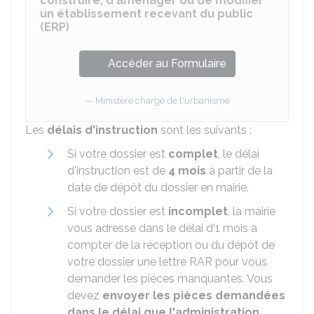
construire, d'aménager ou de modifier
un établissement recevant du public
(ERP)
Accéder au Formulaire
Ministère chargé de l'urbanisme
Les
délais d'instruction
sont les suivants :
Si votre dossier est
complet
, le délai
d'instruction est de
4 mois
à partir de la
date de dépôt du dossier en mairie.
Si votre dossier est
incomplet
, la mairie
vous adresse dans le délai d'1 mois à
compter de la réception ou du dépôt de
votre dossier une lettre
RAR
pour vous
demander les pièces manquantes. Vous
devez
envoyer les pièces demandées
dans le délai que l'administration