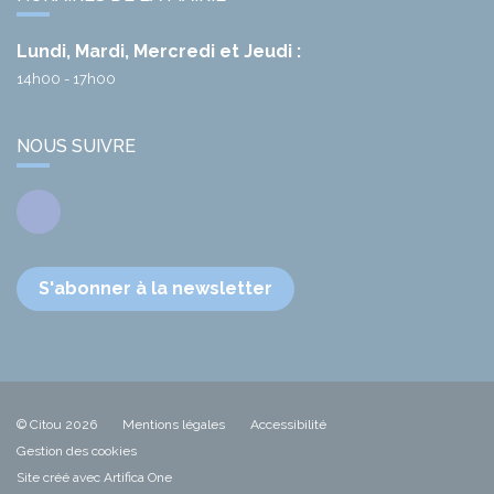
Lundi, Mardi, Mercredi et Jeudi :
14h00 - 17h00
NOUS SUIVRE
Facebook
S'abonner à la newsletter
© Citou 2026
Mentions légales
Accessibilité
Gestion des cookies
Site créé avec Artifica One