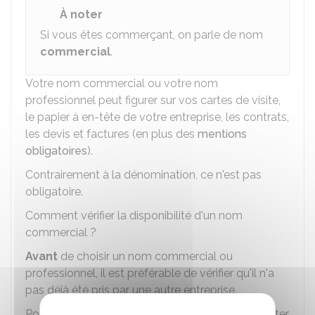
À noter
Si vous êtes commerçant, on parle de nom
commercial
.
Votre nom commercial ou votre nom
professionnel peut figurer sur vos cartes de visite,
le papier à en-tête de votre entreprise, les contrats,
les devis et factures (en plus des
mentions
obligatoires
).
Contrairement à la dénomination, ce n'est pas
obligatoire.
Comment vérifier la disponibilité d'un nom
commercial ?
Avant
de choisir un nom commercial ou
professionnel, il est préférable de vérifier qu'il n'a
pas déjà été pris par une autre entreprise.
Pour vérifier sa disponibilité, vous pouvez consulter