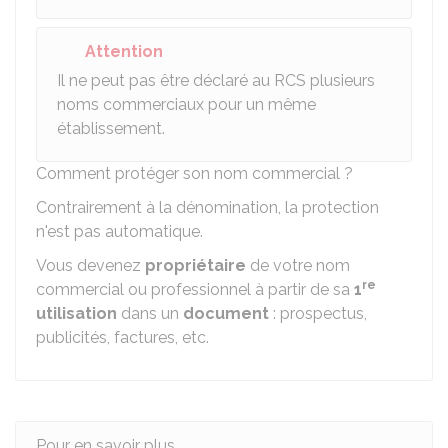
Attention
Il ne peut pas être déclaré au RCS plusieurs
noms commerciaux pour un même
établissement.
Comment protéger son nom commercial ?
Contrairement à la dénomination, la protection
n'est pas automatique.
Vous devenez
propriétaire
de votre nom
re
commercial ou professionnel à partir de sa
1
utilisation
dans un
document
: prospectus,
publicités, factures, etc.
Pour en savoir plus