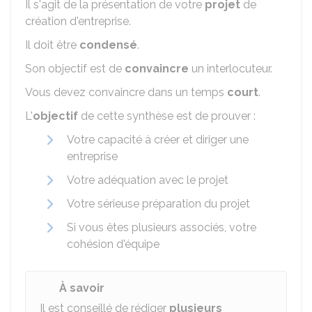
Il s'agit de la présentation de votre
projet
de
création d'entreprise.
Il doit être
condensé
.
Son objectif est de
convaincre
un interlocuteur.
Vous devez convaincre dans un temps
court
.
L'
objectif
de cette synthèse est de prouver :
Votre capacité à créer et diriger une
entreprise
Votre adéquation avec le projet
Votre sérieuse préparation du projet
Si vous êtes plusieurs associés, votre
cohésion d'équipe
À savoir
Il est conseillé de rédiger
plusieurs