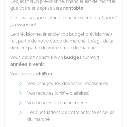
L'objectif d'un prévisionnel financier est de montrer
que votre entreprise sera
rentable
.
Il est aussi appelé plan de financements ou
budget
prévisionnel
.
Le prévisionnel financier (ou budget prévisionnel)
fait partie de votre étude de marché. Il s'agit de la
dernière partie de votre étude de marché.
Vous devez construire ce
budget
sur les
3
années à venir
.
Vous devez
chiffrer
:
Vos charges, les dépenses nécessaires
Vos recettes (chiffre d'affaires)
Vos besoins de financements
Les fluctuations de votre activité et celles
du marché