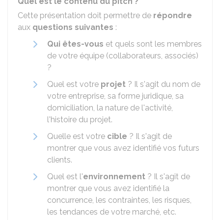
Quel est le contenu du pitch ?
Cette présentation doit permettre de
répondre
aux
questions suivantes
:
Qui êtes-vous
et quels sont les membres
de votre équipe (collaborateurs, associés)
?
Quel est votre
projet
? Il s'agit du nom de
votre entreprise, sa forme juridique, sa
domiciliation, la nature de l'activité,
l'histoire du projet.
Quelle est votre
cible
? Il s'agit de
montrer que vous avez identifié vos futurs
clients.
Quel est l'
environnement
? Il s'agit de
montrer que vous avez identifié la
concurrence, les contraintes, les risques,
les tendances de votre marché, etc.