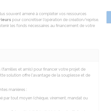
e plus souvent amené à compléter vos ressources
rieurs
pour concrétiser l'opération de création/reprise.
nir les fonds nécessaires au financement de votre
s
(familles et amis) pour financer votre projet de
ette solution offre l'avantage de la souplesse et de
ntes manières :
ctué par tout moyen (chèque, virement, mandat ou