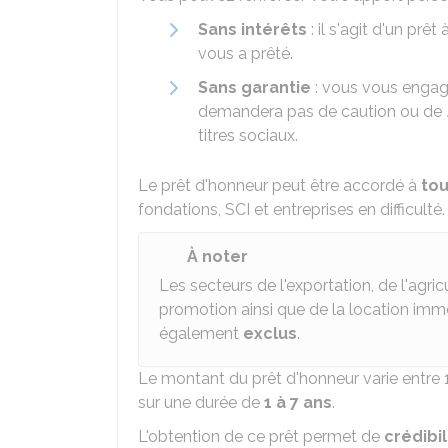
Sans intérêts
: il s'agit d'un pr
vous a prêté.
Sans garantie
: vous vous engage
demandera pas de caution ou de
titres sociaux.
Le prêt d'honneur peut être accordé à
tou
fondations,
SCI
et entreprises en difficulté.
À noter
Les secteurs de l'exportation, de l'agric
promotion ainsi que de la location immob
également
exclus
.
Le montant du prêt d'honneur varie entre
sur une durée de
1 à 7 ans
.
L'obtention de ce prêt permet de
crédibil