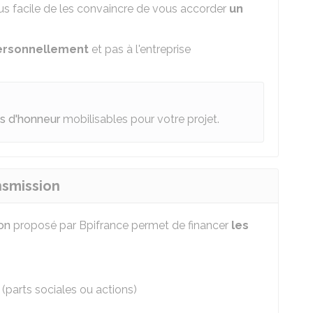
lus facile de les convaincre de vous accorder
un
personnellement
et pas à l'entreprise
ts d'honneur
mobilisables pour votre projet.
nsmission
on
proposé par Bpifrance permet de financer
les
 (parts sociales ou actions)