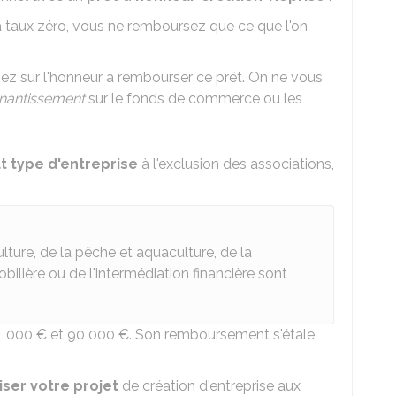
êt à taux zéro, vous ne remboursez que ce que l'on
z sur l'honneur à rembourser ce prêt. On ne vous
nantissement
sur le fonds de commerce ou les
t type d'entreprise
à l'exclusion des associations,
ulture, de la pêche et aquaculture, de la
ilière ou de l'intermédiation financière sont
1 000 €
et
90 000 €
. Son remboursement s'étale
iser votre projet
de création d'entreprise aux