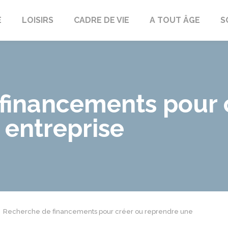
E
LOISIRS
CADRE DE VIE
A TOUT ÂGE
S
financements pour 
 entreprise
Recherche de financements pour créer ou reprendre une