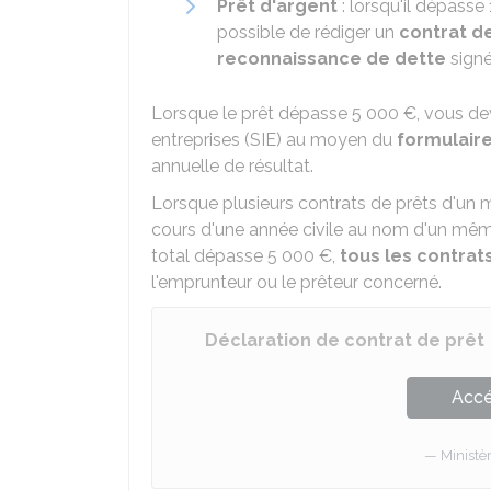
Prêt d'argent
: lorsqu'il dépasse
possible de rédiger un
contrat d
reconnaissance de dette
signé
Lorsque le prêt dépasse
5 000 €
, vous d
entreprises (SIE) au moyen du
formulaire
annuelle de résultat.
Lorsque plusieurs contrats de prêts d'un m
cours d'une année civile au nom d'un mê
total dépasse
5 000 €
,
tous les contrat
l'emprunteur ou le prêteur concerné.
Déclaration de contrat de prêt
Accé
Ministè