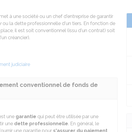
 à une société ou un chef d'entreprise de garantir
r
ou la dette professionnelle d'un tiers. En fonction de
lace, il est soit conventionnel (issu d'un contrat) soit
'un créancier).
ent judiciaire
sement conventionnel de fonds de
est une
garantie
qui peut être utilisée par une
tir une
dette professionnelle
. En général, le
fournir une garantie pour
s'assurer du paiement