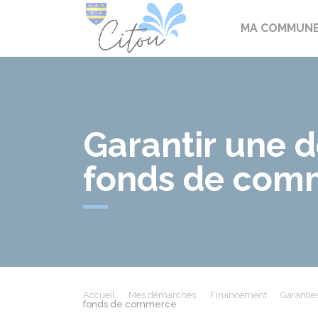
Citou
MA COMMUN
Garantir une d
fonds de com
Accueil
Mes démarches
Financement
Garantie
fonds de commerce