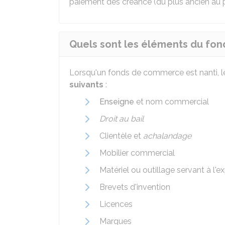
paiement des créance (du plus ancien au p
Quels sont les éléments du fon
Lorsqu'un fonds de commerce est nanti, l
suivants
:
Enseigne
et nom commercial
Droit au bail
Clientèle et
achalandage
Mobilier commercial
Matériel ou outillage servant à l'e
Brevets d'invention
Licences
Marques