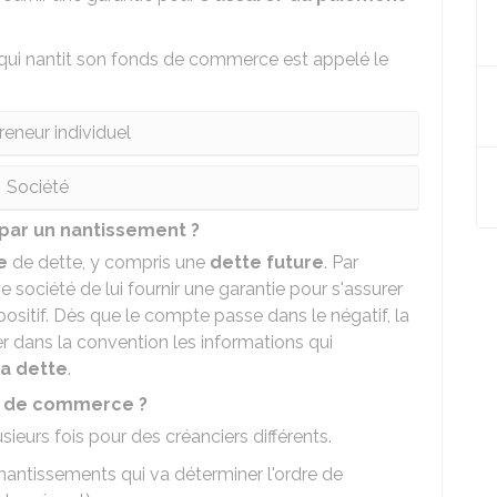
té qui nantit son fonds de commerce est appelé le
reneur individuel
Société
 par un nantissement ?
e
de dette, y compris une
dette future
. Par
ociété de lui fournir une garantie pour s'assurer
sitif. Dès que le compte passe dans le négatif, la
er dans la convention les informations qui
la dette
.
ds de commerce ?
eurs fois pour des créanciers différents.
s nantissements qui va déterminer l'ordre de