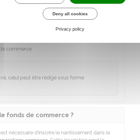
Deny all cookies
e et des éléments qui le composent
Privacy policy
s de commerce
ivé, celui peut être rédigé sous forme
t de fonds de commerce ?
il est nécessaire d'inscrire le nantissement dans le