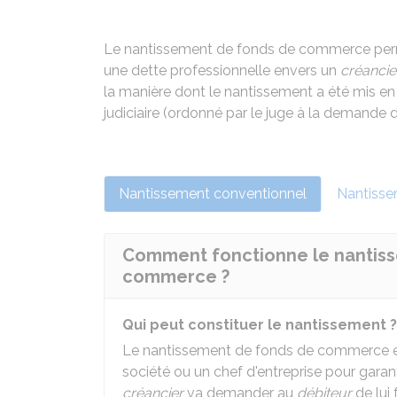
Le nantissement de fonds de commerce permet
une dette professionnelle envers un
créancie
la manière dont le nantissement a été mis en p
judiciaire (ordonné par le juge à la demande d
Nantissement conventionnel
Nantissem
Comment fonctionne le nantis
commerce ?
Qui peut constituer le nantissement ?
Le nantissement de fonds de commerce 
société ou un chef d'entreprise pour garan
créancier
va demander au
débiteur
de lui 