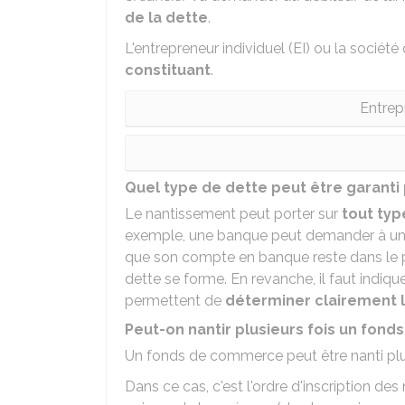
de la dette
.
L'entrepreneur individuel (EI) ou la socié
constituant
.
Entrep
Quel type de dette peut être garanti
Le nantissement peut porter sur
tout typ
exemple, une banque peut demander à une s
que son compte en banque reste dans le po
dette se forme. En revanche, il faut indiqu
permettent de
déterminer clairement 
Peut-on nantir plusieurs fois un fon
Un fonds de commerce peut être nanti plusi
Dans ce cas, c'est l'ordre d'inscription de