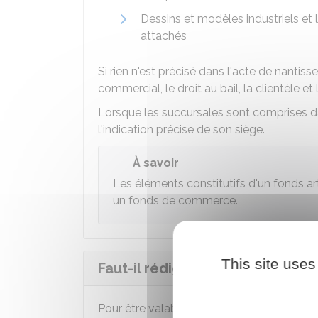
Dessins et modèles industriels et l
attachés
Si rien n'est précisé dans l'acte de nantis
commercial, le droit au bail, la clientèle et
Lorsque les succursales sont comprises da
l'indication précise de son siège.
À savoir
Les éléments constitutifs d'un fonds a
un fonds de commerce.
This site uses
Faut-il rédiger un acte de nant
Pour être valable, le nantissement doit êtr