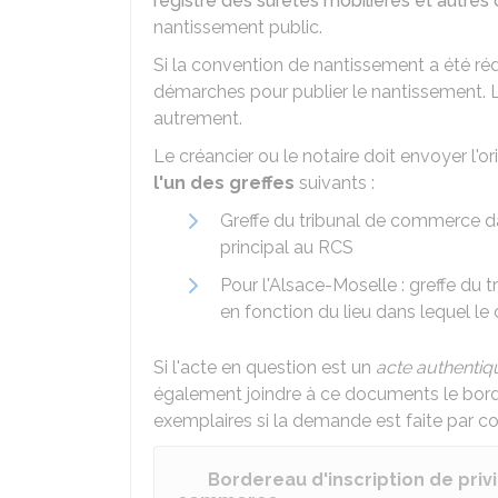
registre des sûretés mobilières et autre
nantissement public.
Si la convention de nantissement a été rédig
démarches pour publier le nantissement. L
autrement.
Le créancier ou le notaire doit envoyer l'o
l'un des greffes
suivants :
Greffe du tribunal de commerce dan
principal au
RCS
Pour l'Alsace-Moselle : greffe du t
en fonction du lieu dans lequel le 
Si l'acte en question est un
acte authentiq
également joindre à ce documents le bord
exemplaires si la demande est faite par cour
Bordereau d'inscription de pri