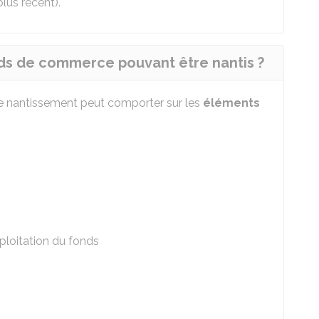
lus récent).
ds de commerce pouvant être nantis ?
e nantissement peut comporter sur les
éléments
xploitation du fonds