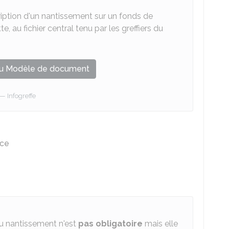
iption d'un nantissement sur un fonds de
 au fichier central tenu par les greffiers du
u Modèle de document
Infogreffe
rce
 du nantissement n'est
pas obligatoire
mais elle