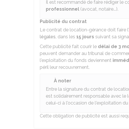
Il est recommandé de faire rédiger le 
professionnel
(avocat, notaire...).
Publicité du contrat
Le contrat de location-gérance doit faire l
légales
, dans les
15 jours
suivant sa signa
Cette publicité fait courir le
délai de 3 mo
peuvent demander au tribunal de commerce
l'exploitation du fonds deviennent
immédi
péril leur recouvrement.
À noter
Entre la signature du contrat de locatio
est solidairement responsable avec le 
celui-ci à l'occasion de l'exploitation du
Cette obligation de publicité est aussi req