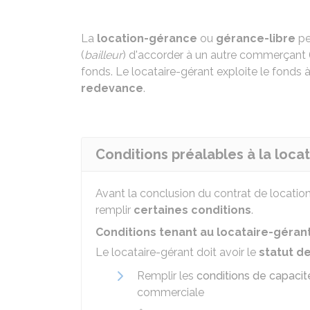
La
location-gérance
ou
gérance-libre
pe
(
bailleur
) d'accorder à un autre commerçant 
fonds. Le locataire-gérant exploite le fonds 
redevance
.
Conditions préalables à la loc
Avant la conclusion du contrat de location-
remplir
certaines conditions
.
Conditions tenant au locataire-géran
Le locataire-gérant doit avoir le
statut 
Remplir les
conditions de capacit
commerciale