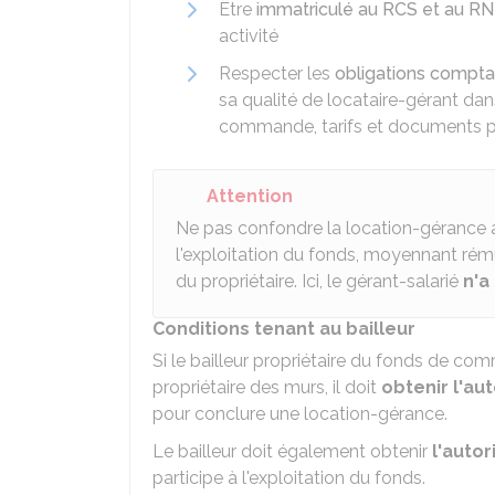
Être
immatriculé au RCS et au R
activité
Respecter les
obligations compta
sa qualité de locataire-gérant dans
commande, tarifs et documents publ
Attention
Ne pas confondre la location-gérance 
l'exploitation du fonds, moyennant rému
du propriétaire. Ici, le gérant-salarié
n'a
Conditions tenant au bailleur
Si le bailleur propriétaire du fonds de com
propriétaire des murs, il doit
obtenir l'au
pour conclure une location-gérance.
Le bailleur doit également obtenir
l'autor
participe à l'exploitation du fonds.