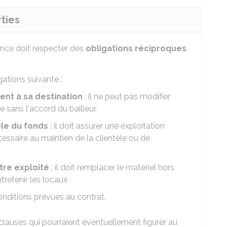
ties
ance doit respecter des
obligations réciproques
.
gations suivante :
nt à sa destination
: il ne peut pas modifier
e sans l'accord du bailleur.
ble du fonds
: il doit assurer une exploitation
cessaire au maintien de la clientèle ou de
être exploité
: il doit remplacer le matériel hors
tretenir les locaux.
onditions prévues au contrat.
clauses qui pourraient éventuellement figurer au