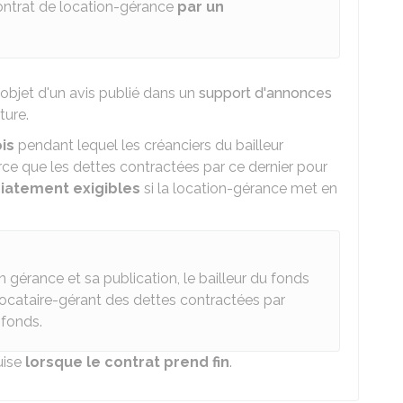
contrat de location-gérance
par un
'objet d'un avis publié dans un
support d'annonces
ture.
is
pendant lequel les créanciers du bailleur
 que les dettes contractées par ce dernier pour
atement exigibles
si la location-gérance met en
n gérance et sa publication, le bailleur du fonds
locataire-gérant des dettes contractées par
 fonds.
uise
lorsque le contrat prend fin
.