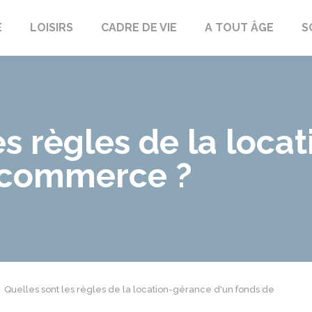
E
LOISIRS
CADRE DE VIE
A TOUT ÂGE
S
es règles de la loca
 commerce ?
Quelles sont les règles de la location-gérance d'un fonds de