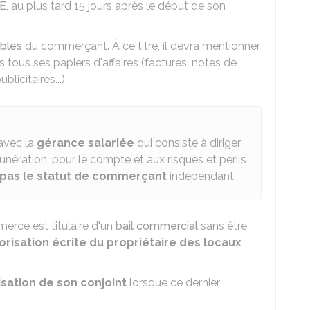
NE
, au plus tard 15 jours après le début de son
bles
du commerçant. À ce titre, il devra mentionner
 tous ses papiers d'affaires (factures, notes de
icitaires...).
avec la
gérance salariée
qui consiste à diriger
nération, pour le compte et aux risques et périls
 pas le statut de commerçant
indépendant.
merce est titulaire d'un
bail commercial
sans être
torisation écrite du propriétaire des locaux
isation de son conjoint
lorsque ce dernier