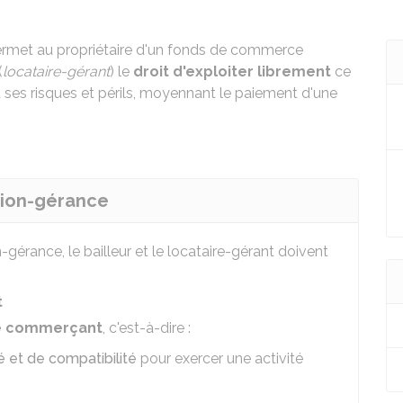
rmet au propriétaire d'un fonds de commerce
(
locataire-gérant
) le
droit d'exploiter librement
ce
à ses risques et périls, moyennant le paiement d'une
ation-gérance
gérance, le bailleur et le locataire-gérant doivent
t
de commerçant
, c'est-à-dire :
é et de compatibilité
pour exercer une activité