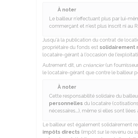
À noter
Le bailleur n'effectuant plus par lui-m
commerçant et n'est plus inscrit ni au
R
Jusqu'à la publication du contrat de loca
propriétaire du fonds est
solidairement 
locataire-gérant à l'occasion de l'exploita
Autrement dit, un
créancier
(un fournisseur
le locataire-gérant que contre le bailleur 
À noter
Cette responsabilité solidaire du baille
personnelles
du locataire (cotisation
nécessaires...), même si elles sont liées 
Le bailleur est également solidairement re
impôts directs
(impôt sur le revenu ou su