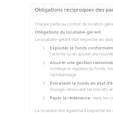
Obligations réciproques des par
Chaque partie au contrat de location-gér
Obligations du locataire-gérant
Le locataire-gérant doit respecter les obli
Exploiter le fonds conforméme
l'activité ou en ajouter une nouvell
Assurer une gestion raisonna
continue et régulière du fonds, né
l'achalandage.
Entretenir le fonds en état d'
d'usage, renouveler les brevets, en
Payer la redevance
: dans les c
Le locataire doit également respecter les 