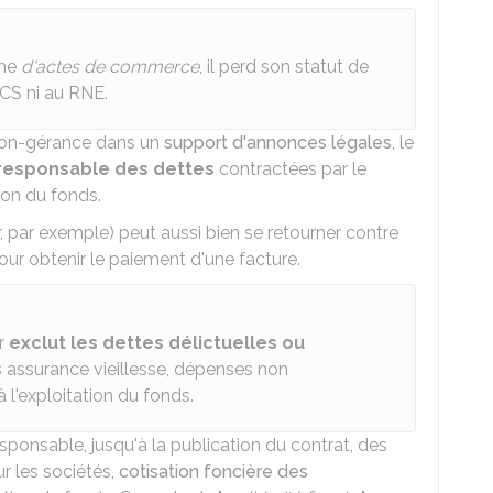
ême
d'actes de commerce
, il perd son statut de
CS
ni au
RNE
.
tion-gérance dans un
support d'annonces légales
, le
responsable des dettes
contractées par le
tion du fonds.
, par exemple) peut aussi bien se retourner contre
pour obtenir le paiement d'une facture.
ur
exclut les dettes délictuelles ou
s assurance vieillesse, dépenses non
à l'exploitation du fonds.
sponsable, jusqu'à la publication du contrat, des
r les sociétés,
cotisation foncière des