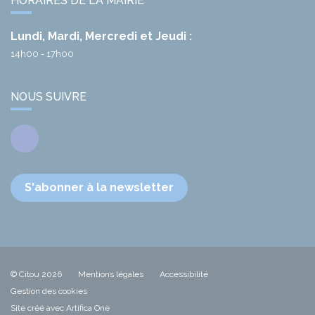
HORAIRES DE LA MAIRIE
Lundi, Mardi, Mercredi et Jeudi :
14h00 - 17h00
NOUS SUIVRE
Facebook
S'abonner à la newsletter
© Citou 2026
Mentions légales
Accessibilité
Gestion des cookies
Site créé avec Artifica One