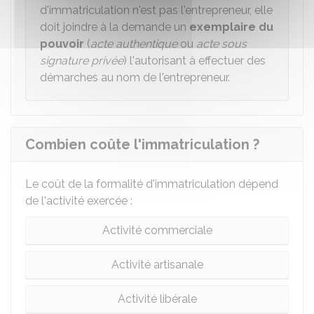
d'immatriculation n'est pas l'entrepreneur, elle
doit joindre à la demande un
exemplaire du
pouvoir
(
acte authentique
ou
acte sous
signature privée
) l'autorisant à effectuer des
démarches au nom de l'entrepreneur.
Combien coûte l'immatriculation ?
Le coût de la formalité d'immatriculation dépend
de l'activité exercée :
Activité commerciale
Activité artisanale
Activité libérale