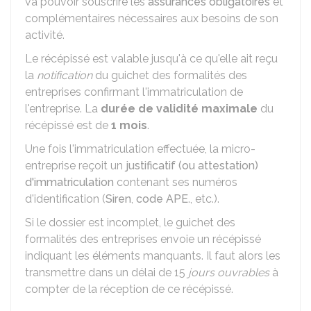
va pouvoir souscrire les
assurances obligatoires
et
complémentaires nécessaires aux besoins de son
activité.
Le récépissé est valable jusqu'à ce qu'elle ait reçu
la
notification
du guichet des formalités des
entreprises confirmant l'immatriculation de
l'entreprise. La
durée de validité maximale
du
récépissé est de
1 mois
.
Une fois l'immatriculation effectuée, la micro-
entreprise reçoit un
justificatif (ou attestation)
d'immatriculation
contenant ses numéros
d'identification (
Siren
,
code APE
., etc.).
Si le dossier est incomplet, le guichet des
formalités des entreprises envoie un récépissé
indiquant les éléments manquants. Il faut alors les
transmettre dans un délai de 15
jours ouvrables
à
compter de la réception de ce récépissé.