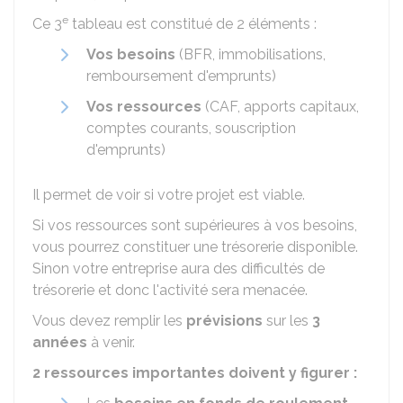
e
Ce 3
tableau est constitué de 2 éléments :
Vos besoins
(
BFR
, immobilisations,
remboursement d'emprunts)
Vos ressources
(
CAF
, apports capitaux,
comptes courants, souscription
d'emprunts)
Il permet de voir si votre projet est viable.
Si vos ressources sont supérieures à vos besoins,
vous pourrez constituer une trésorerie disponible.
Sinon votre entreprise aura des difficultés de
trésorerie et donc l'activité sera menacée.
Vous devez remplir les
prévisions
sur les
3
années
à venir.
2 ressources importantes doivent y figurer :