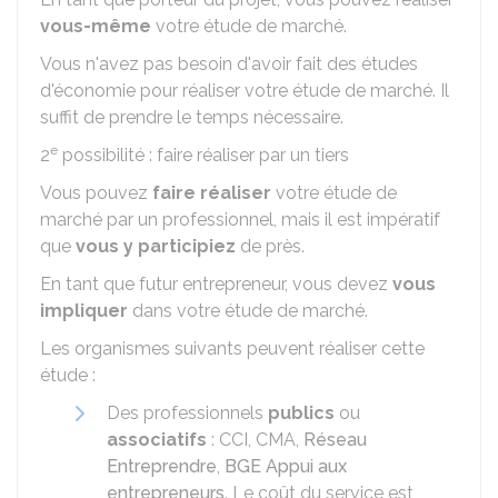
vous-même
votre étude de marché.
Vous n'avez pas besoin d'avoir fait des études
d'économie pour réaliser votre étude de marché. Il
suffit de prendre le temps nécessaire.
e
2
possibilité : faire réaliser par un tiers
Vous pouvez
faire réaliser
votre étude de
marché par un professionnel, mais il est impératif
que
vous y participiez
de près.
En tant que futur entrepreneur, vous devez
vous
impliquer
dans votre étude de marché.
Les organismes suivants peuvent réaliser cette
étude :
Des professionnels
publics
ou
associatifs
:
CCI
,
CMA
,
Réseau
Entreprendre
,
BGE Appui aux
entrepreneurs
. Le coût du service est