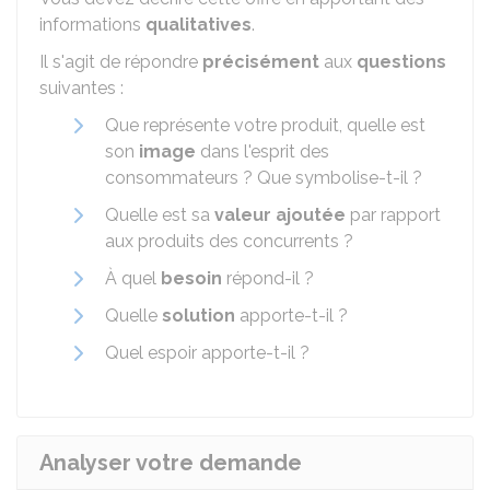
informations
qualitatives
.
Il s'agit de répondre
précisément
aux
questions
suivantes :
Que représente votre produit, quelle est
son
image
dans l'esprit des
consommateurs ? Que symbolise-t-il ?
Quelle est sa
valeur ajoutée
par rapport
aux produits des concurrents ?
À quel
besoin
répond-il ?
Quelle
solution
apporte-t-il ?
Quel espoir apporte-t-il ?
Analyser votre demande