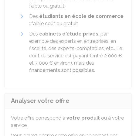
faible ou gratuit.
Des
étudiants en école de commerce
: faible coût ou gratuit
Des
cabinets d'étude privés
, par
exemple des experts en entreprises, en
fiscalité, des experts-comptables, etc.. Le
coût du service est payant (entre
2 000 €
et
7 000 €
environ), mais des
financements sont possibles
.
Analyser votre offre
Votre offre correspond à
votre produit
ou à votre
service.
Vous devez décrire cette offre en apportant des