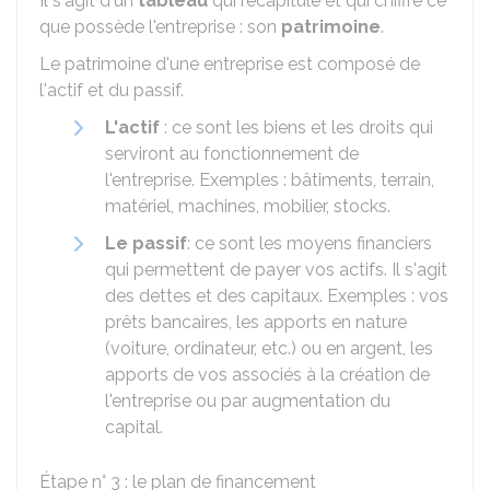
Il s'agit d'un
tableau
qui récapitule et qui chiffre ce
que possède l'entreprise : son
patrimoine
.
Le patrimoine d'une entreprise est composé de
l'actif et du passif.
L'actif
: ce sont les biens et les droits qui
serviront au fonctionnement de
l'entreprise. Exemples : bâtiments, terrain,
matériel, machines, mobilier, stocks.
Le passif
: ce sont les moyens financiers
qui permettent de payer vos actifs. Il s'agit
des dettes et des capitaux. Exemples : vos
prêts bancaires, les apports en nature
(voiture, ordinateur, etc.) ou en argent, les
apports de vos associés à la création de
l'entreprise ou par augmentation du
capital.
Étape n° 3 : le plan de financement