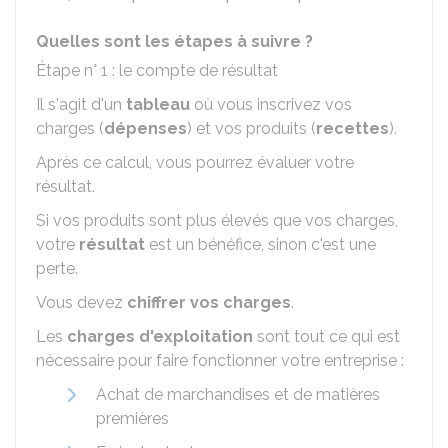
Quelles sont les étapes à suivre ?
Étape n° 1 : le compte de résultat
Il s'agit d'un
tableau
où vous inscrivez vos
charges (
dépenses
) et vos produits (
recettes
).
Après ce calcul, vous pourrez évaluer votre
résultat.
Si vos produits sont plus élevés que vos charges,
votre
résultat
est un bénéfice, sinon c'est une
perte.
Vous devez
chiffrer vos charges
.
Les
charges d'exploitation
sont tout ce qui est
nécessaire pour faire fonctionner votre entreprise :
Achat de marchandises et de matières
premières