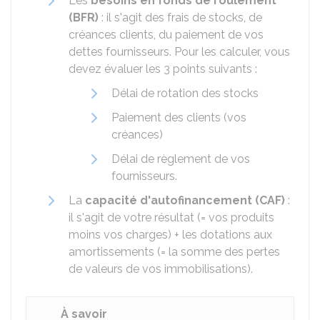
Les
besoins en fonds de roulement
(BFR)
: il s'agit des frais de stocks, de
créances clients, du paiement de vos
dettes fournisseurs. Pour les calculer, vous
devez évaluer les 3 points suivants :
Délai de rotation des stocks
Paiement des clients (vos
créances)
Délai de règlement de vos
fournisseurs.
La
capacité d'autofinancement (CAF)
:
il s'agit de votre résultat (= vos produits
moins vos charges) + les dotations aux
amortissements (= la somme des pertes
de valeurs de vos immobilisations).
À savoir