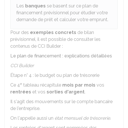
Les
banques
se basent sur ce plan de
financement prévisionnel pour étudier votre
demande de prêt et calculer votre emprunt.
Pour des
exemples concrets
de bilan
prévisionnel, il est possible de consulter les
contenus de CCI Builder :
Le plan de financement : explications détaillées
CCI Builder
Étape n° 4 : le budget ou plan de trésorerie
e
Ce 4
tableau récapitule
mois par mois
vos
rentrées
et vos
sorties d'argent
.
Il s'agit des mouvements sur le compte bancaire
de l'entreprise.
On l'appelle aussi un
état mensuel de trésorerie
.
Les rentrées d'argent sont nommées des