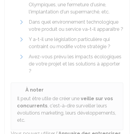
Olympiques, une fermeture d'usine,
l'implantation d'un supermarché, etc.
Dans quel environnement technologique
votre produit ou service va-t-il apparaître ?
Y a-t-il une législation particulière qui
contraint ou modifie votre stratégie ?
Avez-vous prévu les impacts écologiques
de votre projet et les solutions à apporter
?
À noter
Il peut être utile de créer une
veille sur vos
concurrents
, c'est-à-dire surveiller leurs
évolutions marketing, leurs développements,
etc.
Vous pouvez utiliser l'
Annuaire des entreprises