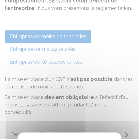
composition
du CSE varient
selon l'effectif de
l'entreprise
. Nous vous présentons la réglementation.
Entreprise de moins de 11 salariés
Entreprise de 11 à 49 salariés
Entreprise de 50 salariés et plus
La mise en place d'un CSE
n'est pas possible
dans les
entreprises de moins de 11 salariés.
Sa mise en place
devient obligatoire
si l'effectif d'au
moins 11 salariés est atteint pendant 12 mois
consécutifs.
Textes de référence