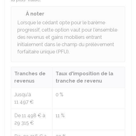
À noter
Lorsque le cédant opte pour le barème
progressif, cette option vaut pour l'ensemble
des revenus et gains mobiliers entrant
initialement dans le champ du prélèvement
forfaitaire unique (PFU).
Tranches de
Taux d'imposition de la
revenus
tranche de revenu
Jusqu'à
0 %
11 497 €
De
11 498 €
à
11 %
29 315 €