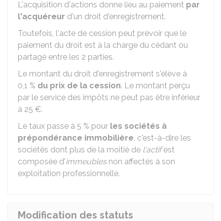
L'acquisition d'actions donne lieu au paiement
par
l'acquéreur
d'un droit d'enregistrement.
Toutefois, l'acte de cession peut prévoir que le
paiement du droit est à la charge du cédant ou
partagé entre les 2 parties.
Le montant du droit d'enregistrement s'élève à
0,1 %
du prix de la cession
. Le montant perçu
par le service des impôts ne peut pas être inférieur
à
25 €
.
Le taux passe à
5 %
pour
les sociétés à
prépondérance immobilière
, c'est-à-dire les
sociétés dont plus de la moitié de
l'actif
est
composée d'
immeubles
non affectés à son
exploitation professionnelle.
Modification des statuts