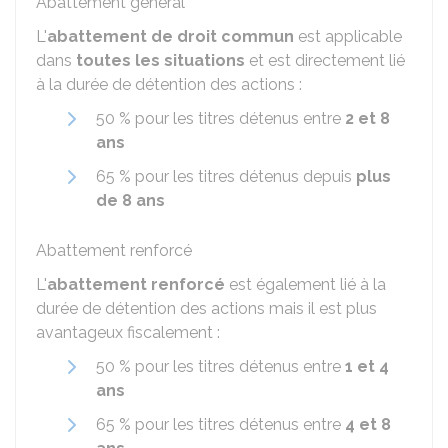
Abattement général
L'
abattement de droit commun
est applicable
dans
toutes les situations
et est directement lié
à la durée de détention des actions :
50 %
pour les titres détenus entre
2 et 8
ans
65 %
pour les titres détenus depuis
plus
de 8 ans
Abattement renforcé
L'
abattement renforcé
est également lié à la
durée de détention des actions mais il est plus
avantageux fiscalement :
50 %
pour les titres détenus entre
1 et 4
ans
65 %
pour les titres détenus entre
4 et 8