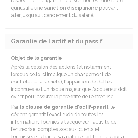
respect de l'obligation de discrétion est une faute
qui justifie une
sanction disciplinaire
pouvant
aller jusqu'au licenciement du salarié.
Garantie de l'actif et du passif
Objet de la garantie
Après la cession des actions (et notamment
lorsque celle-ci implique un changement de
contrôle de la société), l'apparition de dettes
inconnues est un risque majeur que l'acquéreur doit
éviter pour assurer la pérennité de l'entreprise.
Par
la clause de garantie d'actif-passif
, le
cédant garantit l'exactitude de toutes les
informations fournies à l'acquéreur : activité de
l'entreprise, comptes sociaux, clients et
fournisseurs, charge salariale, répartition du capital,