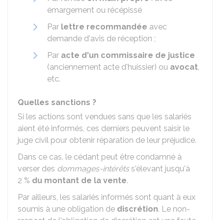
émargement ou récépissé
Par
lettre recommandée
avec
demande d'avis de réception ;
Par
acte d'un commissaire de justice
(anciennement acte d'huissier) ou
avocat
,
etc.
Quelles sanctions ?
Si les actions sont vendues sans que les salariés
aient été informés, ces derniers peuvent saisir le
juge civil pour obtenir réparation de leur préjudice.
Dans ce cas, le cédant peut être condamné à
verser des
dommages-intérêts
s'élevant jusqu'à
2 %
du montant de la vente
.
Par ailleurs, les salariés informés sont quant à eux
soumis à une obligation de
discrétion
. Le non-