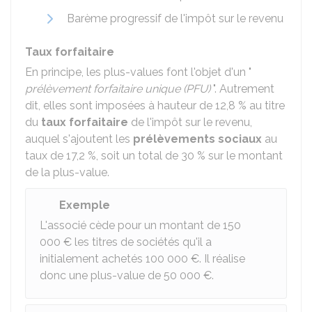
Barème progressif de l'impôt sur le revenu
Taux forfaitaire
En principe, les plus-values font l'objet d'un "
prélèvement forfaitaire unique (PFU)
". Autrement
dit, elles sont imposées à hauteur de
12,8 %
au titre
du
taux forfaitaire
de l'impôt sur le revenu,
auquel s'ajoutent les
prélèvements sociaux
au
taux de
17,2 %
, soit un total de
30 %
sur le montant
de la plus-value.
Exemple
L'associé cède pour un montant de
150
000 €
les titres de sociétés qu'il a
initialement achetés
100 000 €
. Il réalise
donc une plus-value de
50 000 €
.