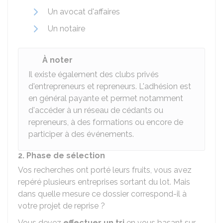
Un avocat d'affaires
Un notaire
À noter
Il existe également des clubs privés
d'entrepreneurs et repreneurs. L'adhésion est
en général payante et permet notamment
d'accéder à un réseau de cédants ou
repreneurs, à des formations ou encore de
participer à des événements.
2. Phase de sélection
Vos recherches ont porté leurs fruits, vous avez
repéré plusieurs entreprises sortant du lot. Mais
dans quelle mesure ce dossier correspond-il à
votre projet de reprise ?
Vous devez
effectuer un tri
en vous basant sur