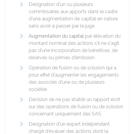
Désignation d'un ou plusieurs
commissaires aux apports dans le cadre
d'une augmentation de capital en nature
sans avoir à passer par le juge
Augmentation du capital
par élévation du
montant nominal des actions s'il ne s'agit
pas d'une incorporation de bénéfices, de
réserves ou primes d'émission
Opération de fusion ou de scission qui a
pour effet d'augmenter les engagements
des associés d'une ou de plusieurs
sociétés
Décision de ne pas établir un rapport écrit
sur des opérations de fusion ou de scission
concernant uniquement des SAS
Désignation d'un expert indépendant
chargé d'évaluer des actions dont la