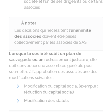
société et l'un de ses dirigeants ou certains
associés
À noter
Les décisions qui nécessitent l'
unanimité
des associés
doivent être prises
collectivement par les associés de SAS.
Lorsque la société subit un plan de
sauvegarde
ou un
redressement judiciaire
, elle
doit convoquer une assemblée générale pour
soumettre à l'approbation des associés une des
modifications suivantes :
Modification du capital social (exemple :
réduction du capital social
)
Modification des statuts