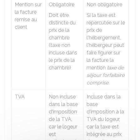
Mention sur
Obligatoire
Non obligatoire
la facture
Doit être
Si la taxe est
remise au
distincte du
répercutée sur le
client
prix de la
prix de
chambre
l'hébergement,
(taxe non
l'hébergeur peut
incluse dans
faire figurer sur
le prix de la
la facture la
chambre)
mention
taxe de
séjour forfaitaire
comprise
TVA
Non incluse
Incluse dans la
dans la base
base
d'imposition
d'imposition à la
de la TVA,
TVA du logeur,
car le logeur
car la taxe est
est
intégrée au prix