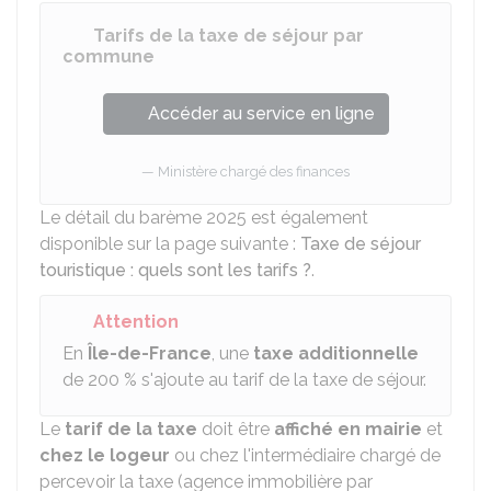
Tarifs de la taxe de séjour par
commune
Accéder au service en ligne
Ministère chargé des finances
Le détail du barème 2025 est également
disponible sur la page suivante :
Taxe de séjour
touristique : quels sont les tarifs ?
.
Attention
En
Île-de-France
, une
taxe additionnelle
de
200 %
s'ajoute au tarif de la taxe de séjour.
Le
tarif de la taxe
doit être
affiché en mairie
et
chez le logeur
ou chez l'intermédiaire chargé de
percevoir la taxe (agence immobilière par