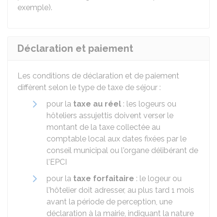
exemple).
Déclaration et paiement
Les conditions de déclaration et de paiement
diffèrent selon le type de taxe de séjour :
pour la
taxe au réel
: les logeurs ou
hôteliers assujettis doivent verser le
montant de la taxe collectée au
comptable local aux dates fixées par le
conseil municipal ou l'organe délibérant de
l'EPCI
pour la
taxe forfaitaire
: le logeur ou
l'hôtelier doit adresser, au plus tard 1 mois
avant la période de perception, une
déclaration à la mairie, indiquant la nature