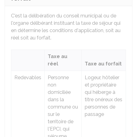
C'est la délibération du conseil municipal ou de
l'organe délibérant instituant la taxe de séjour qui
en détermine les conditions d'application, soit au
réel soit au forfait.
Taxe au
réel
Taxe au forfait
Redevables
Personne
Logeur, hôtelier
non
et propriétaire
domiciliée
qui héberge à
dans la
titre onéreux des
commune ou
personnes de
sur le
passage
territoire de
l'EPCI, qui
séjourne