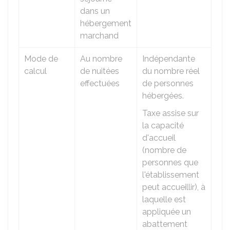
dans un
hébergement
marchand
Mode de
Au nombre
Indépendante
calcul
de nuitées
du nombre réel
effectuées
de personnes
hébergées.
Taxe assise sur
la capacité
d'accueil
(nombre de
personnes que
l'établissement
peut accueillir), à
laquelle est
appliquée un
abattement