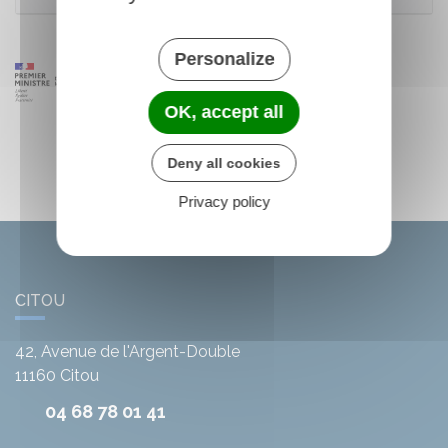
Personalize
OK, accept all
Deny all cookies
Privacy policy
CITOU
42, Avenue de l'Argent-Double
11160
Citou
04 68 78 01 41