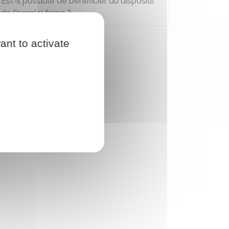
Est-il possible de bénéficier du dispositif
de l'emploi franc ?
ant to activate