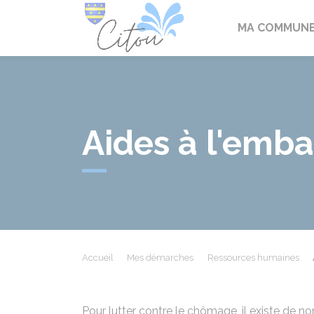
Citou
MA COMMUN
Aides à l'emb
Accueil
Mes démarches
Ressources humaines
Pour lutter contre le chômage, il existe de n