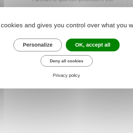
Aides à l'embauche en contrat de
professionnalisation
 cookies and gives you control over what you w
Personalize
OK, accept all
t des aides à l'emploi
Deny all cookies
nt
Privacy policy