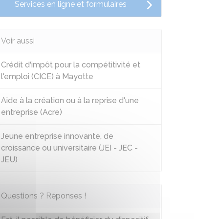
Services en ligne et formulaires
Voir aussi
Crédit d'impôt pour la compétitivité et
l'emploi (CICE) à Mayotte
Aide à la création ou à la reprise d'une
entreprise (Acre)
Jeune entreprise innovante, de
croissance ou universitaire (JEI - JEC -
JEU)
Questions ? Réponses !