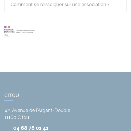
Comment se renseigner sur une association ?
CITOU
42, Avenue de l'Argent-Double
11160
Citou
04 68 78 01 41