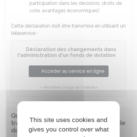
participation dans les décisions, droits de
vote, avantages économiques)
Cette déclaration doit être transmise en utilisant un
téléservice :
Déclaration des changements dans
l'administration d'un fonds de dotation
Accéder au service en ligne
Ministère chargé de l'intérieur
Quelles sont les obligations de
This site uses cookies and
transparence financière d'un fonds de
gives you control over what
dotation ?