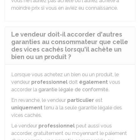
vous ne l'auriez pas acheté ou l'auriez acheté à
moindre prix si vous en aviez eu connaissance.
Le vendeur doit-il accorder d'autres
garanties au consommateur que celle
des vices cachés lorsqu'il achète un
bien ou un produit ?
Lorsque vous achetez un bien ou un produit, le
vendeur
professionnel
doit
également
vous
accorder la
garantie légale de conformité
.
En revanche, le vendeur
particulier
est
uniquement
tenu à la seule garantie légale des
vices cachés.
Le vendeur
professionnel
peut aussi vous
accorder, gratuitement ou moyennant le paiement