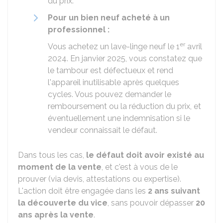
du prix.
Pour un bien neuf acheté à un
professionnel :
er
Vous achetez un lave-linge neuf le 1
avril
2024. En janvier 2025, vous constatez que
le tambour est défectueux et rend
l'appareil inutilisable après quelques
cycles. Vous pouvez demander le
remboursement ou la réduction du prix, et
éventuellement une indemnisation si le
vendeur connaissait le défaut.
Dans tous les cas,
le défaut doit avoir existé au
moment de la vente
, et c'est à vous de le
prouver (via devis, attestations ou expertise).
L'action doit être engagée dans les
2 ans suivant
la découverte du vice
, sans pouvoir dépasser
20
ans après la vente
.