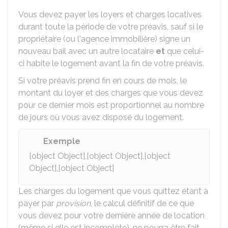
Vous devez payer les loyers et charges locatives
durant toute la période de votre préavis, sauf si le
propriétaire (ou l'agence immobilière) signe un
nouveau bail avec un autre locataire
et
que celui-
ci habite le logement avant la fin de votre préavis.
Si votre préavis prend fin en cours de mois, le
montant du loyer et des charges que vous devez
pour ce dernier mois est proportionnel au nombre
de jours où vous avez disposé du logement.
Exemple
[object Object],[object Object],[object
Object],[object Object]
Les charges du logement que vous quittez étant à
payer par
provision
, le calcul définitif de ce que
vous devez pour votre dernière année de location
(même si elle est incomplète), ne pourra être fait