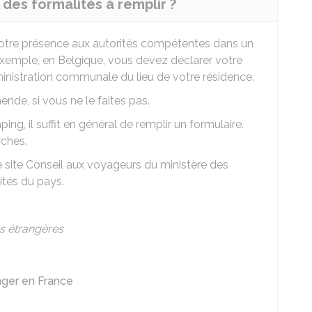
l des formalités à remplir ?
votre présence aux autorités compétentes dans un
 exemple, en Belgique, vous devez déclarer votre
ministration communale du lieu de votre résidence.
nde, si vous ne le faites pas.
ng, il suffit en général de remplir un formulaire.
rches.
 site Conseil aux voyageurs du ministère des
ités du pays.
es étrangères
ger en France