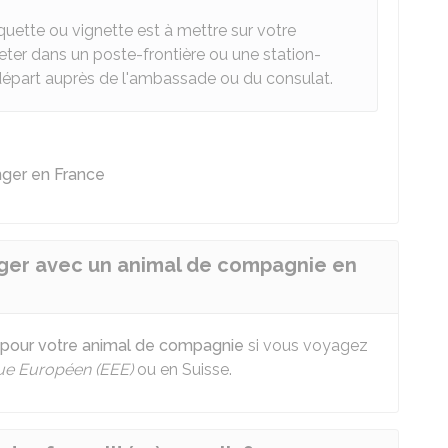
uette ou vignette est à mettre sur votre
eter dans un poste-frontière ou une station-
départ auprès de l'ambassade ou du consulat.
ger en France
ger avec un animal de compagnie en
pour votre animal de compagnie
si vous voyagez
ue Européen (EEE)
ou en Suisse.