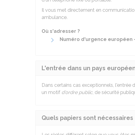
Il vous met directement en communication 
ambulance.
Où s'adresser ?
Numéro d'urgence européen -
L'entrée dans un pays européen 
Dans certains cas exceptionnels, l'entrée
un motif
d'ordre public
, de sécurité publi
Quels papiers sont nécessaires
Les règles diffèrent selon que vous êtes m