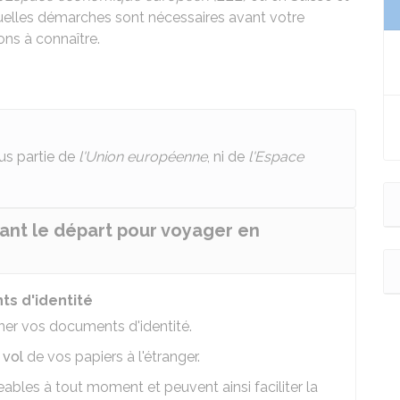
uelles démarches sont nécessaires avant votre
ns à connaître.
lus partie de
l'Union européenne
, ni de
l'Espace
ant le départ pour voyager en
s d'identité
nner vos documents d'identité.
e
vol
de vos papiers à l'étranger.
bles à tout moment et peuvent ainsi faciliter la