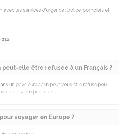
avec les services d'urgence : police, pompiers et
 112
peut-elle être refusée à un Français ?
 dans un pays européen peut vous être refusé pour
que ou de santé publique.
 pour voyager en Europe ?
ajeur ou mineur.