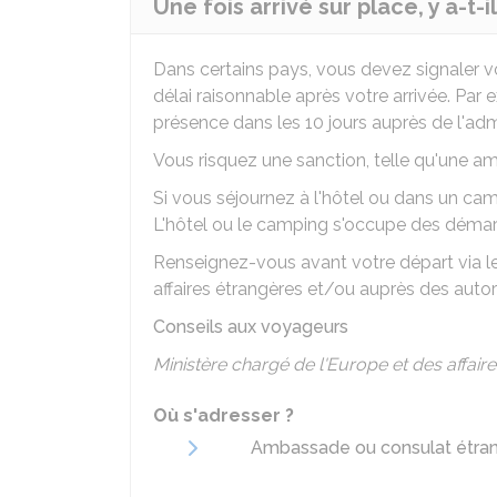
Une fois arrivé sur place, y a-t-i
Dans certains pays, vous devez signaler 
délai raisonnable après votre arrivée. Par
présence dans les 10 jours auprès de l'ad
Vous risquez une sanction, telle qu'une ame
Si vous séjournez à l'hôtel ou dans un campi
L'hôtel ou le camping s'occupe des déma
Renseignez-vous avant votre départ via le
affaires étrangères et/ou auprès des autor
Conseils aux voyageurs
Ministère chargé de l'Europe et des affair
Où s'adresser ?
Ambassade ou consulat étran