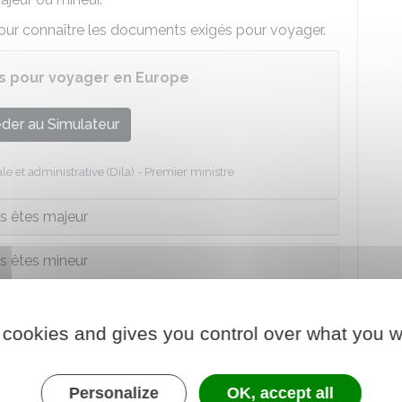
our connaître les documents exigés pour voyager.
s pour voyager en Europe
der au Simulateur
le et administrative (Dila) - Premier ministre
s êtes majeur
s êtes mineur
 cookies and gives you control over what you w
ors d'un voyage en Europe (maladie,
Personalize
OK, accept all