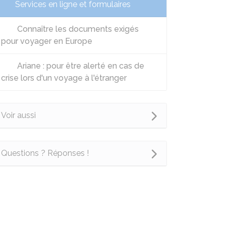
Services en ligne et formulaires
Connaître les documents exigés
pour voyager en Europe
Ariane : pour être alerté en cas de
crise lors d'un voyage à l'étranger
Voir aussi
Questions ? Réponses !