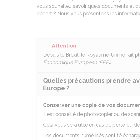
vous souhaitez savoir quels documents et q
départ ? Nous vous présentons les informatio
Attention
Depuis le Brexit, le Royaume-Uni ne fait p
Économique Européen (EEE)
.
Quelles précautions prendre av
Europe ?
Conserver une copie de vos document
Il est conseillé de photocopier ou de sca
Cela vous sera utile en cas de
perte
ou d
Les documents numérisés sont téléchargea