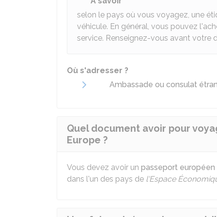
À savoir
selon le pays où vous voyagez, une étiq
véhicule. En général, vous pouvez l'ach
service. Renseignez-vous avant votre 
Où s'adresser ?
Ambassade ou consulat étran
Quel document avoir pour voya
Europe ?
Vous devez avoir un
passeport européen 
dans l'un des pays de
l'Espace Économiq