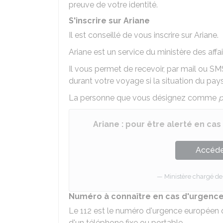
preuve de votre identité.
S'inscrire sur Ariane
Il est conseillé de vous inscrire sur Ariane.
Ariane est un service du ministère des affa
Il vous permet de recevoir, par mail ou S
durant votre voyage si la situation du pays 
La personne que vous désignez comme
p
Ariane : pour être alerté en cas
Accéder
Ministère chargé de 
Numéro à connaître en cas d'urgenc
Le 112 est le numéro d'urgence européen
d'un téléphone fixe ou portable.