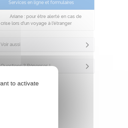
Services en ligne et formulaires
Ariane : pour être alerté en cas de
crise lors d'un voyage à l'étranger
Voir aussi
Questions ? Réponses !
ant to activate