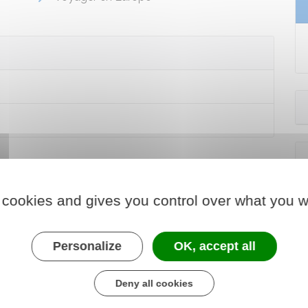
 cookies and gives you control over what you w
Personalize
OK, accept all
Deny all cookies