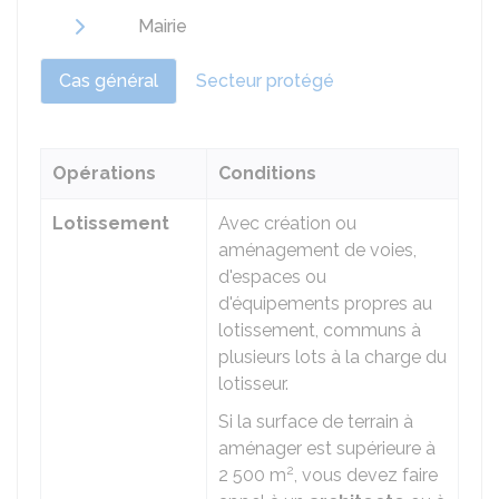
Mairie
Cas général
Secteur protégé
Opérations
Conditions
Lotissement
Avec création ou
aménagement de voies,
d'espaces ou
d'équipements propres au
lotissement, communs à
plusieurs lots à la charge du
lotisseur.
Si la surface de terrain à
aménager est supérieure à
2
2 500 m
, vous devez faire