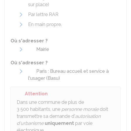
sur place)
Par lettre
RAR
En main propre.
Où s'adresser ?
Mairie
Où s'adresser ?
Paris : Bureau accueil et service à
l'usager (Basu)
Attention
Dans une commune de plus de
3 500 habitants, une
personne morale
doit
transmettre sa demande d'
autorisation
d'urbanisme
uniquement
par voie
électronique.