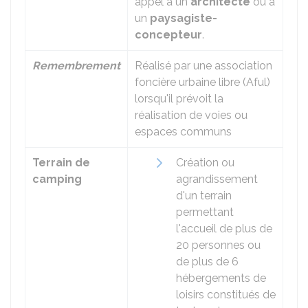
appel à un
architecte
ou à
un
paysagiste-
concepteur
.
Remembrement
Réalisé par une association
foncière urbaine libre (
Aful
)
lorsqu'il prévoit la
réalisation de voies ou
espaces communs
Terrain de
Création ou
camping
agrandissement
d'un terrain
permettant
l'accueil de plus de
20 personnes ou
de plus de 6
hébergements de
loisirs constitués de