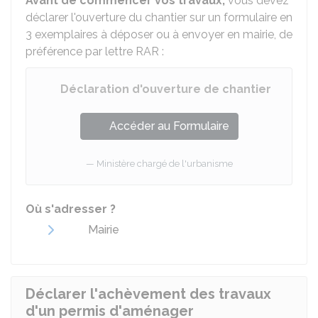
Avant de commencer vos travaux,
vous devez
déclarer l'ouverture du chantier sur un formulaire en
3 exemplaires à déposer ou à envoyer en mairie, de
préférence par lettre
RAR
:
Déclaration d'ouverture de chantier
Accéder au Formulaire
Ministère chargé de l'urbanisme
Où s'adresser ?
Mairie
Déclarer l'achèvement des travaux
d'un permis d'aménager