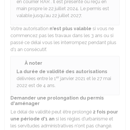
en courrier
RAR
. Il est présenté ou reçu en
main propre le 22 juillet 2024. Le permis est
valable jusqu'au 22 juillet 2027.
Votre autorisation
n'est plus valable
si vous ne
commencez pas les travaux dans les 3 ans ou si
passé ce délai vous les interrompez pendant plus
d'1 an consécutif.
À noter
La durée de validité des autorisations
er
délivrées entre le 1
janvier 2021 et le 27 mai
2022 est de 4 ans.
Demander une prolongation du permis
d'aménager
Le délai de validité peut être prolongé
2 fois pour
une période d'1 an
si les règles d'urbanisme et
les servitudes administratives n'ont pas changé.