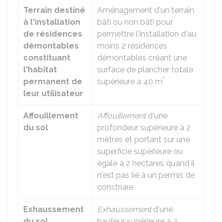
Terrain destiné
Aménagement d'un terrain
à l'installation
bâti ou non bâti pour
de résidences
permettre l'installation d'au
démontables
moins 2 résidences
constituant
démontables créant une
l'habitat
surface de plancher totale
²
permanent de
supérieure à 40 m
leur utilisateur
Affouillement
Affouillement
d'une
du sol
profondeur supérieure à 2
mètres et portant sur une
superficie supérieure ou
égale à 2 hectares quand il
n'est pas lié à un permis de
construire
Exhaussement
Exhaussement
d'une
du sol
hauteur supérieure à 2