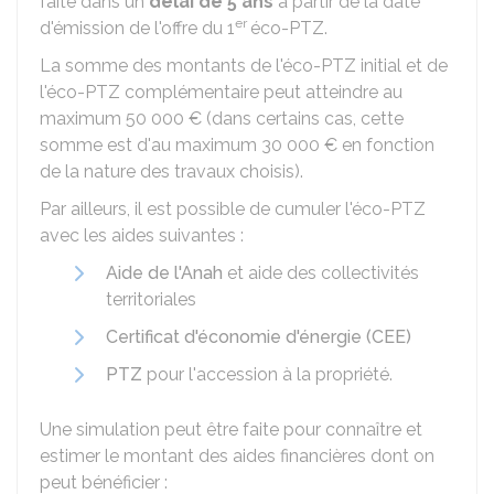
faite dans un
délai de 5 ans
à partir de la date
er
d'émission de l'offre du 1
éco-PTZ.
La somme des montants de l'éco-PTZ initial et de
l'éco-PTZ complémentaire peut atteindre au
maximum
50 000 €
(dans certains cas, cette
somme est d'au maximum
30 000 €
en fonction
de la nature des travaux choisis).
Par ailleurs, il est possible de cumuler l'éco-PTZ
avec les aides suivantes :
Aide de l'Anah
et aide des collectivités
territoriales
Certificat d'économie d'énergie (CEE)
PTZ
pour l'accession à la propriété.
Une simulation peut être faite pour connaître et
estimer le montant des aides financières dont on
peut bénéficier :