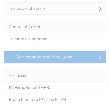
Textes de référence
Comment faire si...
J'achète un logement
Services en ligne et formulaires
Voir aussi
MaPrimeRénov' (MPR)
Prêt à taux zéro (PTZ ou PTZ+)