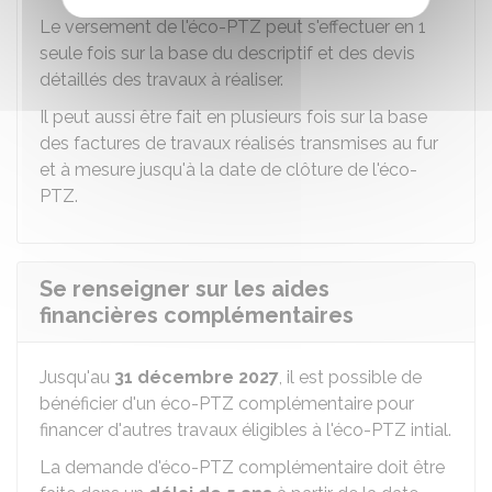
Le versement de l'éco-PTZ peut s'effectuer en 1
seule fois sur la base du descriptif et des devis
détaillés des travaux à réaliser.
Il peut aussi être fait en plusieurs fois sur la base
des factures de travaux réalisés transmises au fur
et à mesure jusqu'à la date de clôture de l'éco-
PTZ.
Se renseigner sur les aides
financières complémentaires
Jusqu'au
31 décembre 2027
, il est possible de
bénéficier d'un éco-PTZ complémentaire pour
financer d'autres travaux éligibles à l'éco-PTZ intial.
La demande d'éco-PTZ complémentaire doit être