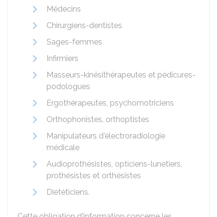
Médecins
Chirurgiens-dentistes
Sages-femmes
Infirmiers
Masseurs-kinésithérapeutes et pédicures-
podologues
Ergothérapeutes, psychomotriciens
Orthophonistes, orthoptistes
Manipulateurs d'électroradiologie
médicale
Audioprothésistes, opticiens-lunetiers,
prothésistes et orthésistes
Diététiciens.
Cette obligation d'information concerne les