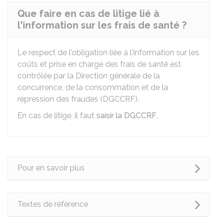
Que faire en cas de litige lié à
l'information sur les frais de santé ?
Le respect de l'obligation liée à l'information sur les
coûts et prise en charge des frais de santé est
contrôlée par la Direction générale de la
concurrence, de la consommation et de la
répression des fraudes (DGCCRF).
En cas de litige, il faut
saisir la DGCCRF
.
Pour en savoir plus
Textes de référence