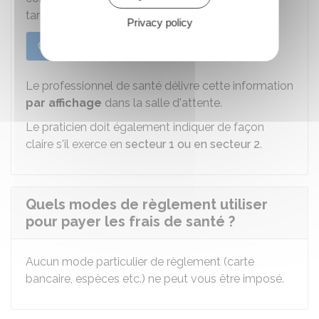
tarifs fixés par la Sécurité sociale.
Privacy policy
Cas général
Dépassement d'honoraires
Le professionnel de santé délivre cette information
par affichage
dans la salle d'attente.
Le praticien doit également indiquer de façon
claire s'il exerce en
secteur 1 ou en secteur 2
.
Quels modes de règlement utiliser
pour payer les frais de santé ?
Aucun mode particulier de règlement (carte
bancaire, espèces etc.) ne peut vous être imposé.