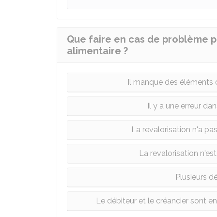
Que faire en cas de problème po
alimentaire ?
Il manque des éléments da
Il y a une erreur da
La revalorisation n'a pa
La revalorisation n'est
Plusieurs d
Le débiteur et le créancier sont 