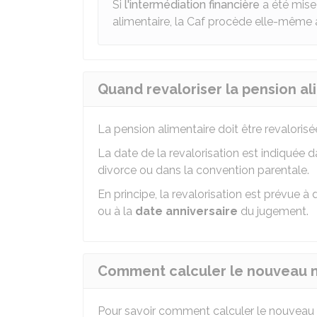
Si
l'intermédiation financière
a été mise
alimentaire, la
Caf
procède elle-même à l
Quand revaloriser la pension al
La pension alimentaire doit être revaloris
La date de la revalorisation est indiquée
divorce ou dans la convention parentale.
En principe, la revalorisation est prévue à 
ou à la
date anniversaire
du jugement.
Comment calculer le nouveau mo
Pour savoir comment calculer le nouveau 