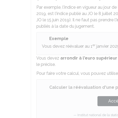
Par exemple, l'indice en vigueur au jour de 
2019, est l'indice publié au JO le 8 juillet 
JO le 15 juin 2019). Il ne faut pas prendre l'i
publiés à la date du jugement.
Exemple
er
Vous devez réévaluer au 1
janvier 202
Vous devez
arrondir à l'euro supérieur
le précise.
Pour faire votre calcul, vous pouvez utiliser
Calculer la réévaluation d'une 
Accé
Institut national de la sta