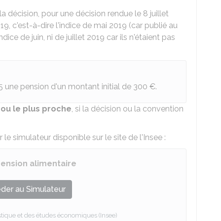
la décision, pour une décision rendue le 8 juillet
2019, c'est-à-dire l'indice de mai 2019 (car publié au
ndice de juin, ni de juillet 2019 car ils n'étaient pas
5 une pension d'un montant initial de
300 €
.
 ou le plus proche
, si la décision ou la convention
 le simulateur disponible sur le site de l'
Insee
:
pension alimentaire
der au Simulateur
tistique et des études économiques (Insee)