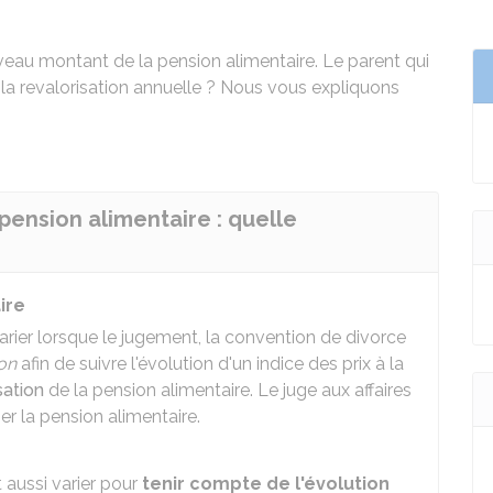
au montant de la pension alimentaire. Le parent qui
 la revalorisation annuelle ? Nous vous expliquons
 pension alimentaire : quelle
ire
rier lorsque le jugement, la convention de divorce
ion
afin de suivre l'évolution d'un indice des prix à la
sation
de la pension alimentaire. Le juge aux affaires
ser la pension alimentaire.
 aussi varier pour
tenir compte de l'évolution