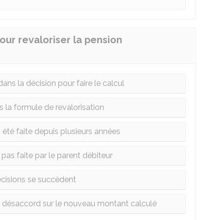
ur revaloriser la pension
ns la décision pour faire le calcul
ns la formule de revalorisation
s été faite depuis plusieurs années
 pas faite par le parent débiteur
écisions se succèdent
en désaccord sur le nouveau montant calculé