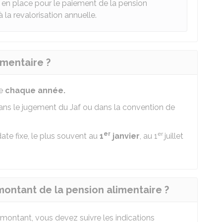
 en place pour le paiement de la pension
a revalorisation annuelle.
imentaire ?
ée
chaque année.
 dans le jugement du
Jaf
ou dans la convention de
er
er
date fixe, le plus souvent au
1
janvier
, au 1
juillet
ntant de la pension alimentaire ?
montant, vous devez suivre les indications