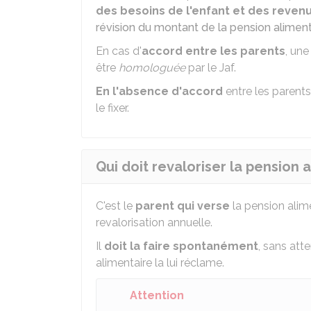
des besoins de l'enfant et des reven
révision du montant de la pension aliment
En cas d'
accord entre les parents
, un
être
homologuée
par le
Jaf
.
En l'absence d'accord
entre les parent
le fixer.
Qui doit revaloriser la pension 
C'est le
parent
qui verse
la pension alime
revalorisation annuelle.
Il
doit la faire spontanément
, sans att
alimentaire la lui réclame.
Attention