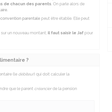
us de chacun des parents
. On parle alors de
aire
.
e
convention parentale
peut être établie. Elle peut
s sur un nouveau montant,
il faut saisir le Jaf
pour
alimentaire ?
ntaire (le
débiteur
) qui doit calculer la
endre que le parent
créancier
de la pension