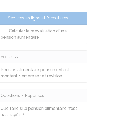
Services en ligne et formulaires
Calculer la réévaluation d'une
pension alimentaire
Voir aussi
Pension alimentaire pour un enfant :
montant, versement et révision
Questions ? Réponses !
Que faire si la pension alimentaire n'est
pas payée ?