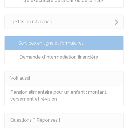
Titre exécutoire de la Caf ou de la MSA
Textes de référence
Services en ligne et formulaires
Demande d'intermédiation financière
Voir aussi
Pension alimentaire pour un enfant : montant,
versement et révision
Questions ? Réponses !