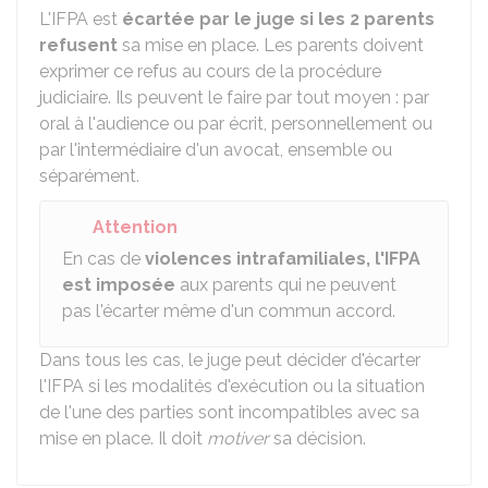
L'IFPA est
écartée
par le juge si les 2 parents
refusent
sa mise en place. Les parents doivent
exprimer ce refus au cours de la procédure
judiciaire. Ils peuvent le faire par tout moyen : par
oral à l'audience ou par écrit, personnellement ou
par l'intermédiaire d'un avocat, ensemble ou
séparément.
Attention
En cas de
violences intrafamiliales,
l'IFPA
est imposée
aux parents qui ne peuvent
pas l'écarter même d'un commun accord.
Dans tous les cas, le juge peut décider d'écarter
l'IFPA si les modalités d'exécution ou la situation
de l'une des parties sont incompatibles avec sa
mise en place. Il doit
motiver
sa décision.