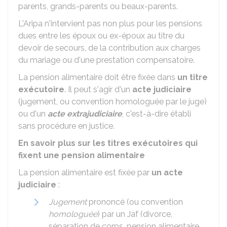
parents, grands-parents ou beaux-parents.
L'Aripa n'intervient pas non plus pour les pensions
dues entre les époux ou ex-époux au titre du
devoir de secours, de la contribution aux charges
du mariage ou d'une prestation compensatoire.
La pension alimentaire doit être fixée dans
un
titre
exécutoire
. Il peut s'agir d'un
acte judiciaire
(jugement, ou convention homologuée par le juge)
ou d'un
acte extrajudiciaire
, c'est-à-dire établi
sans procédure en justice.
En savoir plus sur les titres exécutoires qui
fixent une pension alimentaire
La pension alimentaire est fixée par
un acte
judiciaire
:
Jugement
prononcé (ou convention
homologuée
) par un
Jaf
(divorce,
séparation de corps, pension alimentaire