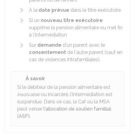
À la
date prévue
dans le titre exécutoire
Si un
nouveau titre exécutoire
supprime la pension alimentaire ou met fin
à l'intermédiation
Sur
demande
d'un parent avec le
consentement
de l'autre parent (sauf en
cas de violences intrafamiliales).
À savoir
Si le débiteur de la pension alimentaire est
insolvable
ou incarcéré, l'intermédiation est
suspendue. Dans ce cas, la Caf ou la MSA
peut verser
l'allocation de soutien famillial
(ASF)
.