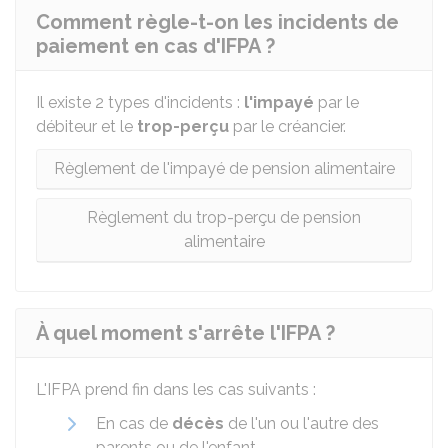
Comment règle-t-on les incidents de
paiement en cas d'IFPA ?
Il existe 2 types d'incidents :
l'impayé
par le
débiteur et le
trop-perçu
par le créancier.
Règlement de l'impayé de pension alimentaire
Règlement du trop-perçu de pension
alimentaire
À quel moment s'arrête l'IFPA ?
L'IFPA prend fin dans les cas suivants :
En cas de
décès
de l'un ou l'autre des
parents ou de l'enfant