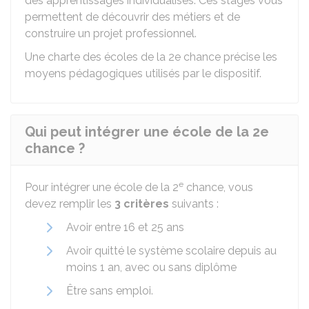
des apprentissages individualisés. Ces stages vous
permettent de découvrir des métiers et de
construire un projet professionnel.
Une
charte des écoles de la 2e chance
précise les
moyens pédagogiques utilisés par le dispositif.
Qui peut intégrer une école de la 2e
chance ?
e
Pour intégrer une école de la 2
chance, vous
devez remplir les
3 critères
suivants :
Avoir entre 16 et 25 ans
Avoir quitté le système scolaire depuis au
moins 1 an, avec ou sans diplôme
Être sans emploi.