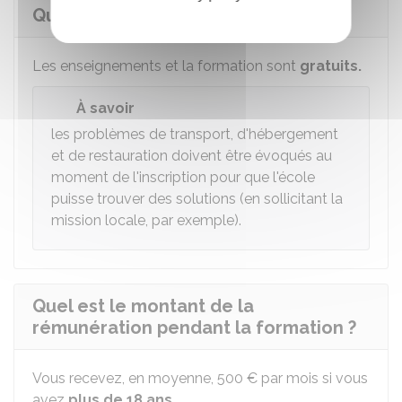
Quel est le coût de la formation ?
Les enseignements et la formation sont
gratuits.
À savoir
les problèmes de transport, d'hébergement
et de restauration doivent être évoqués au
moment de l'inscription pour que l'école
puisse trouver des solutions (en sollicitant la
mission locale, par exemple).
Quel est le montant de la
rémunération pendant la formation ?
Vous recevez, en moyenne,
500 €
par mois si vous
avez
plus de 18 ans
.