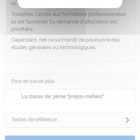
e
et d'affectation que les autres élèves de 3
.
Toutefois, l'accès aux formations professionnelles
lui est favorisée. Sa demande d'affectation est
prioritaire.
Cependant, rien ne lui interdit de poursuivre des
études générales ou technologiques.
Pour en savoir plus
La classe de 3ème "prépa-métiers"
Textes de référence