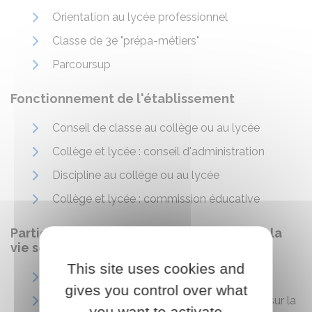
Orientation au lycée professionnel
Classe de 3e "prépa-métiers"
Parcoursup
Fonctionnement de l'établissement
Conseil de classe au collège ou au lycée
Collège et lycée : conseil d'administration
Discipline au collège ou au lycée
Collège et lycée : commission éducative
Participation des élèves et des parents à la
vie scolaire
This site uses cookies and
Délégués de classe
gives you control over what
Collège et lycée : information des parents sur la
you want to activate