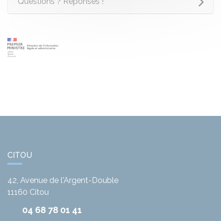
Questions ? Réponses !
CITOU
42, Avenue de l'Argent-Double
11160
Citou
04 68 78 01 41