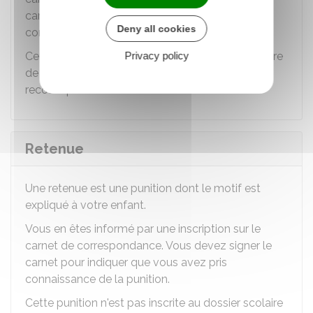
carnet pour indiquer que vous avez pris
Deny all cookies
connaissance de la punition.
Cette punition n'est pas inscrite au dossier scolaire
Privacy policy
de votre enfant. Vous ne pouvez pas faire un
recours pour la contester.
Retenue
Une retenue est une punition dont le motif est
expliqué à votre enfant.
Vous en êtes informé par une inscription sur le
carnet de correspondance. Vous devez signer le
carnet pour indiquer que vous avez pris
connaissance de la punition.
Cette punition n'est pas inscrite au dossier scolaire