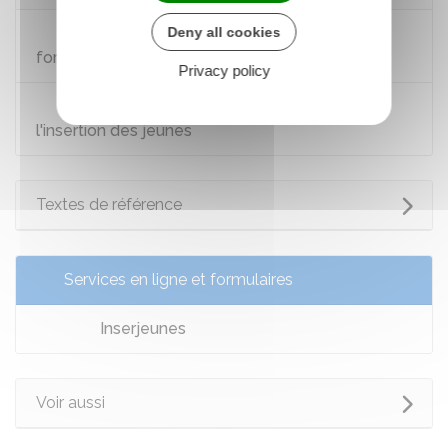
Deny all cookies
Entrée au lycée : les différentes voies de
formation et diplômes
Privacy policy
Présentation des missions locales pour
l'insertion des jeunes
Textes de référence
Services en ligne et formulaires
Inserjeunes
Voir aussi