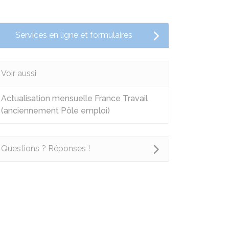
Services en ligne et formulaires
Voir aussi
Actualisation mensuelle France Travail
(anciennement Pôle emploi)
Questions ? Réponses !