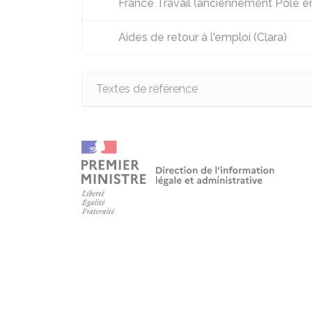
France Travail (anciennement Pôle emp
Aides de retour à l'emploi (Clara)
Textes de référence