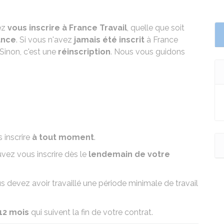
ez
vous inscrire à France Travail
, quelle que soit
ance
. Si vous n'avez
jamais été inscrit
à France
 Sinon, c'est une
réinscription
. Nous vous guidons
 inscrire
à tout moment
.
uvez vous inscrire dès le
lendemain de votre
us devez avoir travaillé une période minimale de travail
 12 mois
qui suivent la fin de votre contrat.