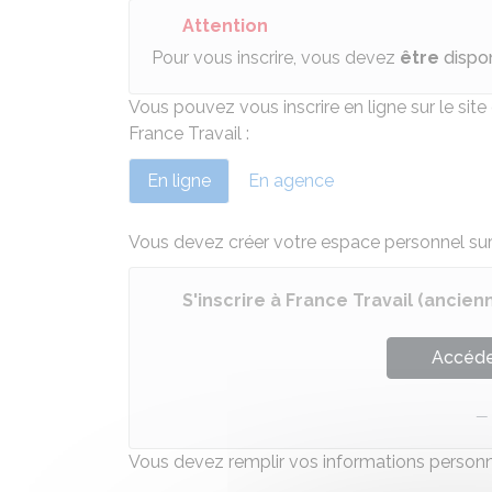
Attention
Pour vous inscrire, vous devez
être
dispo
Vous pouvez vous inscrire en ligne sur le sit
France Travail :
En ligne
En agence
Vous devez créer votre espace personnel sur l
S'inscrire à France Travail (anci
Accéder
Vous devez remplir vos informations personn