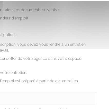
nt alors les documents suivants :
andeur d'emploi)
bligations.
nscription, vous devez vous rendre à un entretien
avail.
conseiller de votre agence dans votre espace
votre entretien.
'emploi
est préparé à partir de cet entretien.