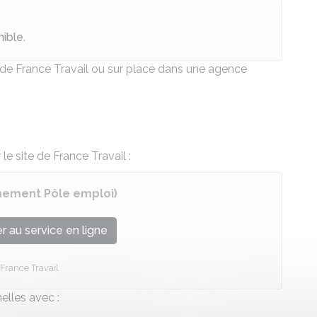
nible
.
e de France Travail ou sur place dans une agence
e site de France Travail :
ennement Pôle emploi)
 au service en ligne
France Travail
elles avec :