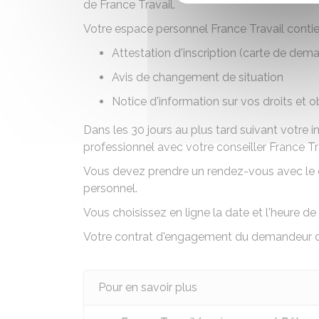
de France Travail.
Votre espace personnel France Travail contie
Attestation d'inscription (carte de dem
Avis de changement de situation
Notice d'information sur vos droits et o
Dans les 30 jours au plus tard suivant votre i
professionnel avec votre conseiller France Tr
Vous devez prendre un rendez-vous avec le 
personnel.
Vous choisissez en ligne la date et l'heure de 
Votre
contrat d'engagement du demandeur d
Pour en savoir plus