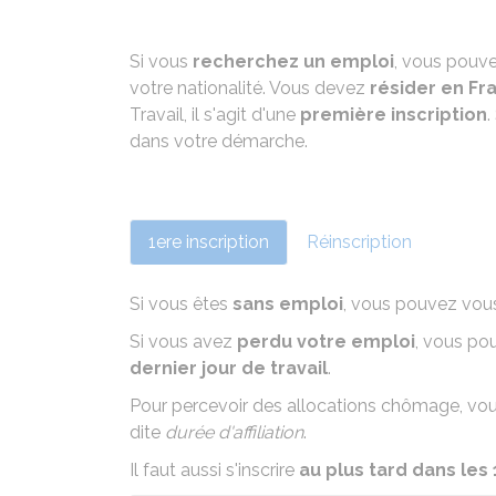
Si vous
recherchez un emploi
, vous pouv
votre nationalité. Vous devez
résider en Fr
Travail, il s'agit d'une
première inscription
.
dans votre démarche.
1ere inscription
Réinscription
Si vous êtes
sans emploi
, vous pouvez vous
Si vous avez
perdu votre emploi
, vous po
dernier jour de travail
.
Pour percevoir des
allocations chômage
, vo
dite
durée d'affiliation
.
Il faut aussi s'inscrire
au plus tard dans les