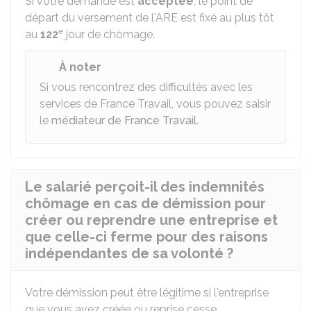
Si votre demande est
acceptée
, le point de
départ du versement de l'ARE est fixé au plus tôt
e
au
122
jour de chômage.
À noter
Si vous rencontrez des difficultés avec les
services de France Travail, vous pouvez saisir
le
médiateur de France Travail
.
Le salarié perçoit-il des indemnités
chômage en cas de démission pour
créer ou reprendre une entreprise et
que celle-ci ferme pour des raisons
indépendantes de sa volonté ?
Votre démission peut être légitime si l'entreprise
que vous avez créée ou reprise cesse.