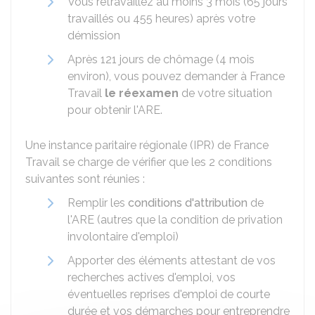
Vous retravaillez au moins 3 mois (65 jours
travaillés ou 455 heures) après votre
démission
Après 121 jours de chômage (4 mois
environ), vous pouvez demander à France
Travail
le réexamen
de votre situation
pour obtenir l'ARE.
Une instance paritaire régionale (IPR) de France
Travail se charge de vérifier que les 2 conditions
suivantes sont réunies :
Remplir les
conditions d'attribution
de
l'ARE (autres que la condition de privation
involontaire d'emploi)
Apporter des éléments attestant de vos
recherches actives d'emploi, vos
éventuelles reprises d'emploi de courte
durée et vos démarches pour entreprendre