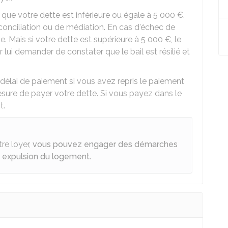
 que votre dette est inférieure ou égale à
5 000 €
,
conciliation ou de médiation. En cas d'échec de
uge. Mais si votre dette est supérieure à
5 000 €
, le
r lui demander de constater que le bail est résilié et
délai de paiement si vous avez repris le paiement
esure de payer votre dette. Si vous payez dans le
t.
tre loyer,
vous pouvez engager des démarches
tre expulsion du logement
.