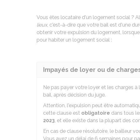
Vous êtes locataire d'un logement social ? A
lieux
, c'est-à-dire que votre bail est d'une duré
obtenir votre expulsion du logement, lorsque
pour habiter un logement social :
Impayés de loyer ou de charge
Ne pas payer votre loyer et les charges à l
bail, après décision du juge.
Attention, l'expulsion peut être automatiq
cette clause est
obligatoire
dans tous le
2023
, et elle existe dans la plupart des co
En cas de clause résolutoire, le bailleu
Vous avez un délai de 6 semaines pour pa