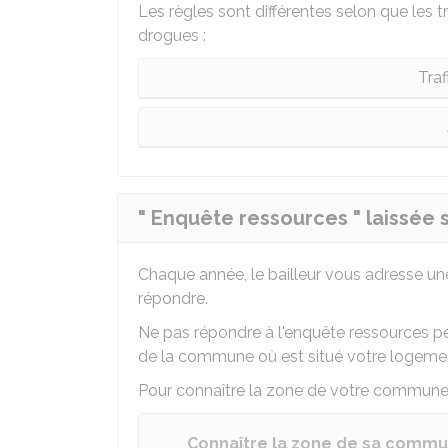
Les règles sont différentes selon que les t
drogues :
Traf
" Enquête ressources " laissée
Chaque année, le bailleur vous adresse u
répondre.
Ne pas répondre à l'enquête ressources peut
de la commune où est situé votre logeme
Pour connaître la zone de votre commune, 
Connaître la zone de sa commune