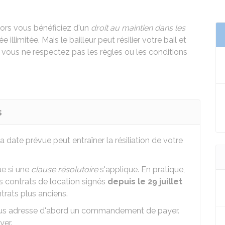
lors vous bénéficiez d'un
droit au maintien dans les
e illimitée. Mais le bailleur peut résilier votre bail et
 vous ne respectez pas les règles ou les conditions
s
a date prévue peut entraîner la résiliation de votre
ue si une
clause résolutoire
s'applique. En pratique,
s contrats de location signés
depuis le 29 juillet
ntrats plus anciens.
r vous adresse d'abord un commandement de payer.
yer.