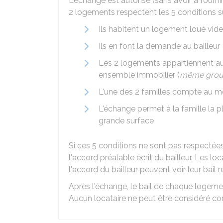
L'échange est autorisé (sans avoir à fournir 
2 logements respectent les 5 conditions s
Ils habitent un logement loué vide
Ils en font la demande au bailleur
Les 2 logements appartiennent a
ensemble immobilier (
même grou
L'une des 2 familles compte au m
L'échange permet à la famille la
grande surface
Si ces 5 conditions ne sont pas respecté
l'accord préalable écrit du bailleur. Les l
l'accord du bailleur peuvent voir leur bail ré
Après l'échange, le bail de chaque logeme
Aucun locataire ne peut être considéré c