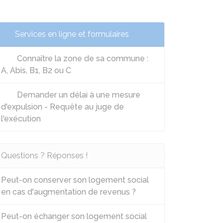
Services en ligne et formulaires
Connaître la zone de sa commune :
A, Abis, B1, B2 ou C
Demander un délai à une mesure
d'expulsion - Requête au juge de
l'exécution
Questions ? Réponses !
Peut-on conserver son logement social
en cas d'augmentation de revenus ?
Peut-on échanger son logement social