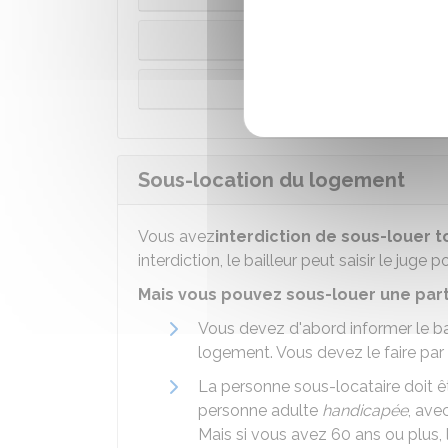
Vous avez à votre c
Au
Sous-location du logement
Vous avez
interdiction de sous-louer 
interdiction, le bailleur peut saisir le juge p
Mais vous pouvez sous-louer une par
Vous devez d'abord informer le bai
logement. Vous devez le faire par
La personne sous-locataire doit 
personne adulte
handicapée
, ave
Mais si vous avez 60 ans ou plus,