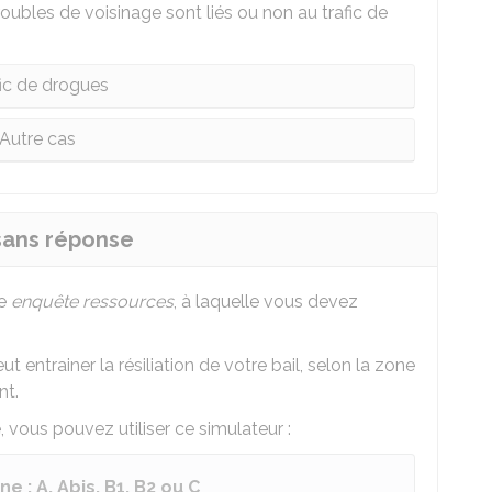
roubles de voisinage sont liés ou non au trafic de
ic de drogues
Autre cas
 sans réponse
ne
enquête ressources
, à laquelle vous devez
 entrainer la résiliation de votre bail, selon la zone
nt.
vous pouvez utiliser ce simulateur :
 : A, Abis, B1, B2 ou C