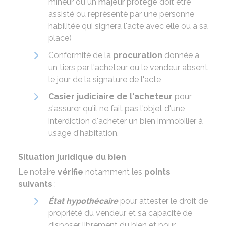
mineur ou un
majeur protégé
doit être
assisté ou représenté par une personne
habilitée qui signera l'acte avec elle ou à sa
place)
Conformité de la
procuration
donnée à
un tiers par l'acheteur ou le vendeur absent
le jour de la signature de l'acte
Casier judiciaire de l'acheteur
pour
s'assurer qu'il ne fait pas l'objet d'une
interdiction d'acheter un bien immobilier à
usage d'habitation.
Situation juridique du bien
Le notaire
vérifie
notamment les
points
suivants
:
État hypothécaire
pour attester le droit de
propriété du vendeur et sa capacité de
disposer librement du bien et pour