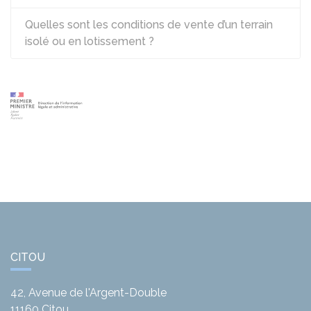
Quelles sont les conditions de vente d’un terrain
isolé ou en lotissement ?
CITOU
42, Avenue de l'Argent-Double
11160
Citou