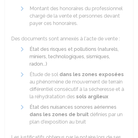
Montant des honoraires du professionnel
chargé de la vente et personnes devant
payer ces honoraires.
Des documents sont annexés à l'acte de vente :
État des risques et pollutions (naturels,
miniers, technologiques, sismiques,
radon...)
Étude de sol
dans les zones exposées
au phénomène de mouvement de terrain
différentiel consécutif à la sécheresse et à
la réhydratation des
sols argileux
État des nuisances sonores aériennes
dans les zones de bruit
définies par un
plan d'exposition au bruit
Les justificatifs obtenus par le notaire lors de ses