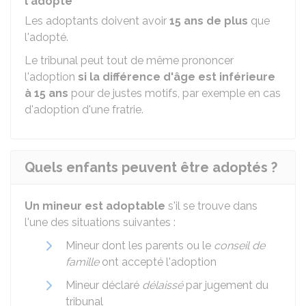
l'adopté
Les adoptants doivent avoir
15 ans de plus
que
l'adopté.
Le tribunal peut tout de même prononcer
l'adoption
si la différence d'âge est inférieure
à 15 ans
pour de justes motifs, par exemple en cas
d'adoption d'une fratrie.
Quels enfants peuvent être adoptés ?
Un mineur est adoptable
s'il se trouve dans
l'une des situations suivantes :
Mineur dont les parents ou le
conseil de
famille
ont accepté l'adoption
Mineur déclaré
délaissé
par jugement du
tribunal