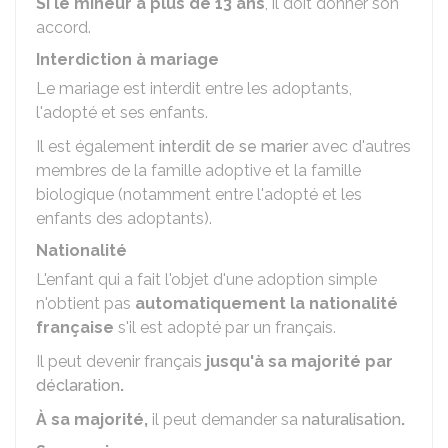
Si le mineur a plus de 13 ans
, il doit donner son
accord.
Interdiction à mariage
Le mariage est interdit entre les adoptants,
l'adopté et ses enfants.
Il est également
interdit de se marier
avec d'autres
membres de la famille adoptive et la famille
biologique (notamment entre l'adopté et les
enfants des adoptants).
Nationalité
L'enfant qui a fait l'objet d'une adoption simple
n'obtient pas
automatiquement la nationalité
française
s'il est adopté par un français.
Il peut devenir français
jusqu'à sa majorité par
déclaration
.
À
sa majorité,
il peut demander sa
naturalisation
.