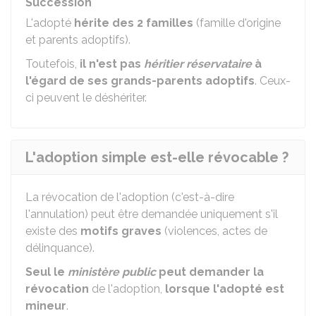
Succession
L'adopté
hérite des 2 familles
(famille d'origine
et parents adoptifs).
Toutefois,
il n'est pas
héritier réservataire
à
l'égard de ses grands-parents adoptifs
. Ceux-
ci peuvent le déshériter.
L'adoption simple est-elle révocable ?
La révocation de l'adoption (c'est-à-dire
l'annulation) peut être demandée uniquement s'il
existe des
motifs graves
(violences, actes de
délinquance).
Seul le
ministère public
peut demander la
révocation
de l'adoption,
lorsque l'adopté est
mineur
.