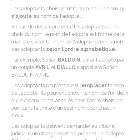
Les adoptants choisissent le nom de l'un d'eux qui
s'ajoute au
nom de l'adopté
.
En cas de désaccord entre les adoptants sur le
choix du nom, le nom de l'adopté est formé de la
manière suivante : nom de l'adopté +premier nom
des adoptants
selon l'ordre alphabétique.
Par exemple, Sofian
BALDUIN
, enfant adopté par
un couple
AVRIL
et
DIALLO
s'appellera Sofian
BALDUIN AVRIL
Les adoptants peuvent aussi
remplacer
le nom
de l'adopté . Ils peuvent choisir le nom de l'un deux
ou leur deux noms accolés dans l'ordre choisi par
eux, dans la limite d'un seul nom pour chacun
d'eux.
Les adoptants peuvent demander au tribunal
judiciaire un
changement de prénom
de l'adopté.