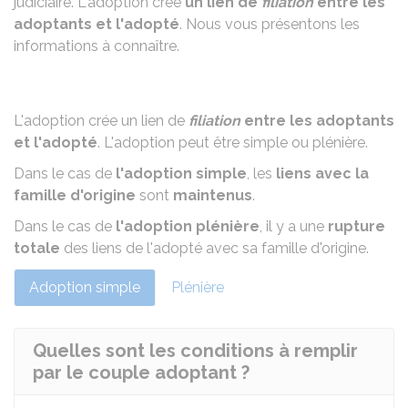
judiciaire. L'adoption crée
un lien de
filiation
entre les
adoptants et l'adopté
. Nous vous présentons les
informations à connaître.
L'adoption crée un lien de
filiation
entre les adoptants
et l'adopté
. L'adoption peut être
simple ou plénière
.
Dans le cas de
l'adoption simple
, les
liens avec la
famille d'origine
sont
maintenus
.
Dans le cas de
l'adoption plénière
, il y a une
rupture
totale
des liens de l'adopté avec sa famille d'origine.
Adoption simple
Plénière
Quelles sont les conditions à remplir
par le couple adoptant ?