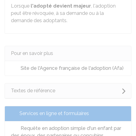
Lorsque
l'adopté devient majeur
, l'adoption
peut être révoquée, à sa demande ou à la
demande des adoptants.
Pour en savoir plus
Site de l'Agence française de l'adoption (Afa)
Textes de référence
Services en ligne et formulaires
Requête en adoption simple d'un enfant par
des époux, des partenaires ou concubins