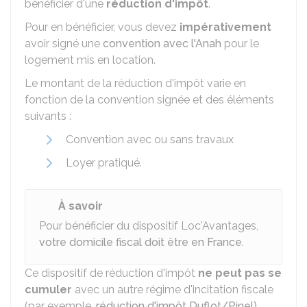
bénéficier d'une
réduction d'impôt
.
Pour en bénéficier, vous devez
impérativement
avoir signé une
convention avec l'Anah
pour le
logement mis en location.
Le montant de la réduction d'impôt varie en
fonction de la convention signée et des éléments
suivants :
Convention avec ou sans travaux
Loyer pratiqué.
À savoir
Pour bénéficier du dispositif Loc'Avantages,
votre domicile fiscal doit être en France
.
Ce dispositif de réduction d'impôt
ne peut pas se
cumuler
avec un autre régime d'incitation fiscale
(par exemple,
réduction d'impôt Duflot/Pinel)
.