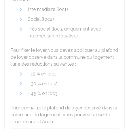
Intermédiaire (loc1)
Social (loc2)
Très social (loc3, uniquement avec
intermédiation locative).
Pour fixer le loyer, vous devez appliquer au plafond
de loyer observé dans la commune du logement
l'une des réductions suivantes :
-
15 %
en loc1
-
30 %
en loc2
-
45 %
en loc3.
Pour connaître le plafond de loyer observé dans la
commune du logement, vous pouvez utiliser le
simulateur de l'Anah :