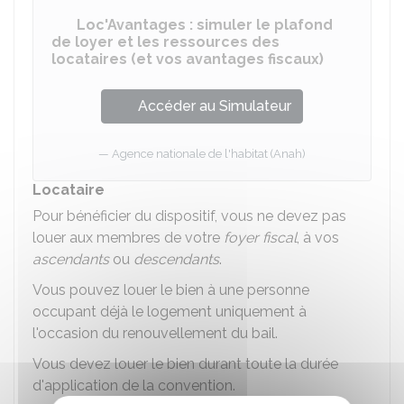
Loc'Avantages : simuler le plafond
de loyer et les ressources des
locataires (et vos avantages fiscaux)
Accéder au Simulateur
Agence nationale de l'habitat (Anah)
Locataire
Pour bénéficier du dispositif, vous ne devez pas
louer aux membres de votre
foyer fiscal
, à vos
ascendants
ou
descendants
.
Vous pouvez louer le bien à une personne
occupant déjà le logement uniquement à
l'occasion du renouvellement du bail.
Vous devez louer le bien durant toute la durée
d'application de la convention.