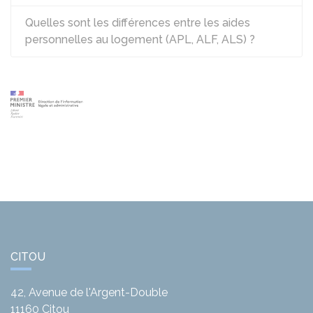
Quelles sont les différences entre les aides
personnelles au logement (APL, ALF, ALS) ?
CITOU
42, Avenue de l'Argent-Double
11160
Citou