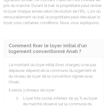
prix du marché. Durant le bail, le propriétaire peut réviser
le loyer chaque année selon l'évolution de l'
IRL
. Lors du
renouvellement du bail, le propriétaire peut réévaluer le
loyer, sous certaines conditions. Nous vous expliquons.
Comment fixer le loyer initial d'un
logement conventionné Anah ?
Le montant du loyer initial (hors charges) à ne pas
dépasser dépend de la commune du logement et
du niveau de loyer de la convention signée avec
l'
Anah
.
Il existe 3 niveaux de loyer :
Loyer très social, inférieur de
45 %
au loyer
de marché observé sur la commune du